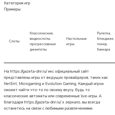
Категория игр
Примеры
Классические,
Рулетка,
видеослоты,
Настольные
блэкджек,
Слоты
прогрессивные
игры
покер,
джекпоты
баккара
На https://gazeta-dnr.ru/ икс официальный сайт
представлены игры от ведущих провайдеров, таких как
NetEnt, Microgaming и Evolution Gaming. Каждый игрок
сможет найти что-то по своему вкусу, будь то
классические автоматы или современные live-игры. А
благодаря https://gazeta-dnr.ru/ х зеркало, вы всегда
останетесь на связи с любимыми развлечениями.