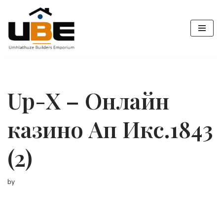
Skip
to
content
Up-X – Онлайн
казино Ап Икс.1843
(2)
by
buildersemporium