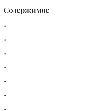
Содержимое
Преимущества Up-X для игроков
Почему выбирают именно это казино
Особенности регистрации в Ап Икс
Как быстро начать играть
Ассортимент игр в Up-X
Разнообразие для всех вкусов
Бонусы и акции в казино Up-X