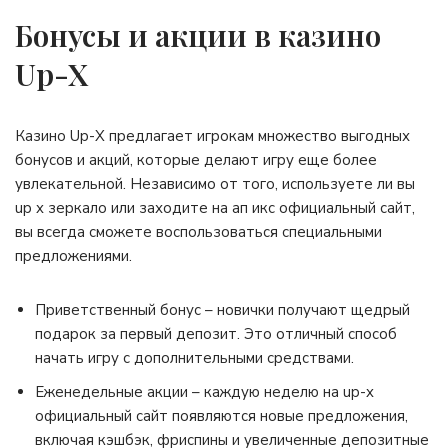
Бонусы и акции в казино
Up-X
Казино Up-X предлагает игрокам множество выгодных
бонусов и акций, которые делают игру еще более
увлекательной. Независимо от того, используете ли вы
up x зеркало или заходите на ап икс официальный сайт,
вы всегда сможете воспользоваться специальными
предложениями.
Приветственный бонус – новички получают щедрый
подарок за первый депозит. Это отличный способ
начать игру с дополнительными средствами.
Еженедельные акции – каждую неделю на up-x
официальный сайт появляются новые предложения,
включая кэшбэк, фриспины и увеличенные депозитные