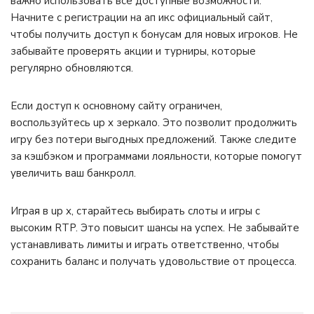
важно использовать все доступные возможности.
Начните с регистрации на ап икс официальный сайт,
чтобы получить доступ к бонусам для новых игроков. Не
забывайте проверять акции и турниры, которые
регулярно обновляются.
Если доступ к основному сайту ограничен,
воспользуйтесь up x зеркало. Это позволит продолжить
игру без потери выгодных предложений. Также следите
за кэшбэком и программами лояльности, которые помогут
увеличить ваш банкролл.
Играя в up x, старайтесь выбирать слоты и игры с
высоким RTP. Это повысит шансы на успех. Не забывайте
устанавливать лимиты и играть ответственно, чтобы
сохранить баланс и получать удовольствие от процесса.