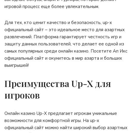
игровой процесс еще более увлекательным.
Для тех, кто ценит качество и безопасность, up-x
официальный сайт – это идеальное место для азартных
развлечений. Платформа гарантирует честность игр и
защиту данных пользователей, что делает ее одной из
самых популярных среди онлайн казино. Посетите Ап Икс
официальный сайт и окунитесь в мир азарта и больших
выигрышей!
Преимущества Up-X для
игроков
Онлайн казино Up-X предлагает игрокам уникальные
возможности для комфортной игры. На up-x
официальный сайт можно найти широкий выбор азартных