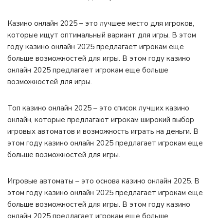
Казино онлайн 2025 – это лучшее место для игроков,
которые ищут оптимальный вариант для игры. В этом
году казино онлайн 2025 предлагает игрокам еще
больше возможностей для игры. В этом году казино
онлайн 2025 предлагает игрокам еще больше
возможностей для игры.
Топ казино онлайн 2025 – это список лучших казино
онлайн, которые предлагают игрокам широкий выбор
игровых автоматов и возможность играть на деньги. В
этом году казино онлайн 2025 предлагает игрокам еще
больше возможностей для игры.
Игровые автоматы – это основа казино онлайн 2025. В
этом году казино онлайн 2025 предлагает игрокам еще
больше возможностей для игры. В этом году казино
онлайн 2025 предлагает игрокам еще больше