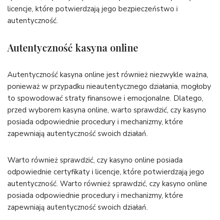
licencje, które potwierdzają jego bezpieczeństwo i
autentyczność.
Autentyczność kasyna online
Autentyczność kasyna online jest również niezwykle ważna,
ponieważ w przypadku nieautentycznego działania, mogłoby
to spowodować straty finansowe i emocjonalne. Dlatego,
przed wyborem kasyna online, warto sprawdzić, czy kasyno
posiada odpowiednie procedury i mechanizmy, które
zapewniają autentyczność swoich działań.
Warto również sprawdzić, czy kasyno online posiada
odpowiednie certyfikaty i licencje, które potwierdzają jego
autentyczność. Warto również sprawdzić, czy kasyno online
posiada odpowiednie procedury i mechanizmy, które
zapewniają autentyczność swoich działań.