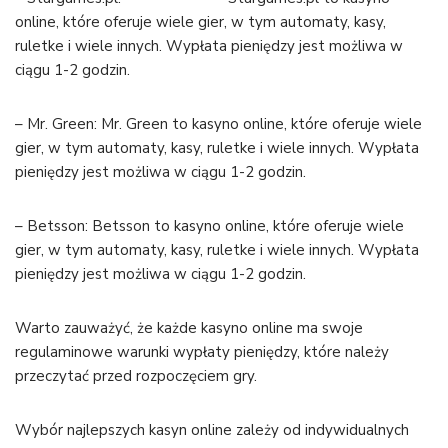
online, które oferuje wiele gier, w tym automaty, kasy,
ruletke i wiele innych. Wypłata pieniędzy jest możliwa w
ciągu 1-2 godzin.
– Mr. Green: Mr. Green to kasyno online, które oferuje wiele
gier, w tym automaty, kasy, ruletke i wiele innych. Wypłata
pieniędzy jest możliwa w ciągu 1-2 godzin.
– Betsson: Betsson to kasyno online, które oferuje wiele
gier, w tym automaty, kasy, ruletke i wiele innych. Wypłata
pieniędzy jest możliwa w ciągu 1-2 godzin.
Warto zauważyć, że każde kasyno online ma swoje
regulaminowe warunki wypłaty pieniędzy, które należy
przeczytać przed rozpoczęciem gry.
Wybór najlepszych kasyn online zależy od indywidualnych