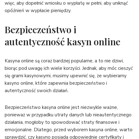
więc, aby dopełnić wniosku o wypłatę w pełni, aby uniknąć
opóźnień w wypłacie pieniędzy.
Bezpieczeństwo i
autentyczność kasyn online
Kasyna online są coraz bardziej popularne, a to nie dziwi,
biorąc pod uwagę ich wiele korzyści. Jednak, aby móc cieszyć
się grami kasynowymi, musimy upewnić się, że wybieramy
kasyno online, które zapewnia bezpieczeństwo i
autentyczność swoich działań.
Bezpieczeństwo kasyna online jest niezwykle ważne,
ponieważ w przypadku utraty danych lub nieautentycznego
działania, mogłoby to spowodować straty finansowe i
emocjonalne. Dlatego, przed wyborem kasyna online, warto
sprawdzić, czy kasyno posiada odpowiednie certyfikaty i