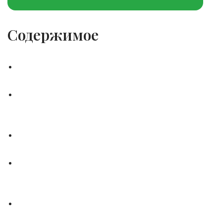
Содержимое
Wybór najlepszych kasyn online
Kasyna online z szybkim wypłacaniem
pieniędzy
Wypłata pieniędzy w kasynach online
Proces wypłaty pieniędzy w kasynach
online
Kasyna online, które oferują szybką
wypłatę pieniędzy