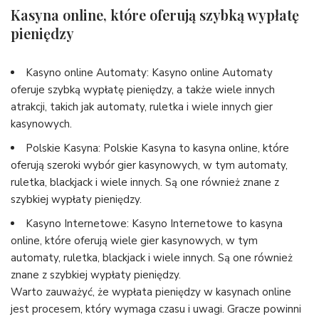
Kasyna online, które oferują szybką wypłatę
pieniędzy
Kasyno online Automaty: Kasyno online Automaty
oferuje szybką wypłatę pieniędzy, a także wiele innych
atrakcji, takich jak automaty, ruletka i wiele innych gier
kasynowych.
Polskie Kasyna: Polskie Kasyna to kasyna online, które
oferują szeroki wybór gier kasynowych, w tym automaty,
ruletka, blackjack i wiele innych. Są one również znane z
szybkiej wypłaty pieniędzy.
Kasyno Internetowe: Kasyno Internetowe to kasyna
online, które oferują wiele gier kasynowych, w tym
automaty, ruletka, blackjack i wiele innych. Są one również
znane z szybkiej wypłaty pieniędzy.
Warto zauważyć, że wypłata pieniędzy w kasynach online
jest procesem, który wymaga czasu i uwagi. Gracze powinni