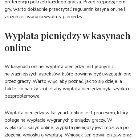
preferencji i potrzeb każdego gracza. Przed rozpoczęciem
gry, warto dokładnie przeczytać regulamin kasyna online i
zrozumieć warunki wypłaty pieniędzy.
Wypłata pieniędzy w kasynach
online
W kasynach online, wypłata pieniędzy jest jednym z
najważniejszych aspektów, które powinny być uwzględnione
przez graczy. Warto więc, aby poznać, jak to się dzieje, a
także, co należy zrobić, aby wypłata pieniędzy była szybka i
bezproblemowa.
Wypłata pieniędzy w kasynach online jest procesem, który
polega na wypłacie wygranych pieniędzy graczy. W
większości kasyn online, wypłata pieniędzy jest możliwa po
złożeniu wniosku o wypłatę. Wniosek ten powinien zawierać