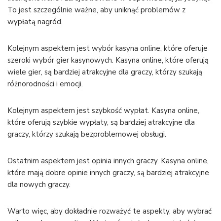
To jest szczególnie ważne, aby uniknąć problemów z
wypłatą nagród.
Kolejnym aspektem jest wybór kasyna online, które oferuje
szeroki wybór gier kasynowych. Kasyna online, które oferują
wiele gier, są bardziej atrakcyjne dla graczy, którzy szukają
różnorodności i emocji.
Kolejnym aspektem jest szybkość wypłat. Kasyna online,
które oferują szybkie wypłaty, są bardziej atrakcyjne dla
graczy, którzy szukają bezproblemowej obsługi.
Ostatnim aspektem jest opinia innych graczy. Kasyna online,
które mają dobre opinie innych graczy, są bardziej atrakcyjne
dla nowych graczy.
Warto więc, aby dokładnie rozważyć te aspekty, aby wybrać