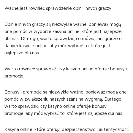
Ważne jest również sprawdzenie opinii innych graczy
Opinie innych graczy są niezwykle ważne, ponieważ mogą
one pomóc w wyborze kasyna online, które jest najlepsze
dla nas. Dlatego, warto sprawdzić, co mówią inni gracze o
danym kasynie online, aby móc wybrać to, które jest
najlepsze dla nas.
Warto również sprawdzić, czy kasyno online oferuje bonusy i
promocje
Bonusy i promocje są niezwykle ważne, ponieważ mogą one
pomóc w zwiększeniu naszych szans na wygraną. Dlatego,
warto sprawdzić, czy kasyno online oferuje bonusy i
promocje, aby móc wybrać to, które jest najlepsze dla nas.
Kasyna online, które oferują bezpieczeństwo i autentyczność