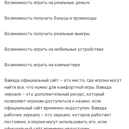
Возможность играть на реальные деньги
Возможность получать бонусы и промокоды
Возможность получать реальные выигры
Возможность играть на мобильных устройствах
Возможность играть на компьютере
Вавада официальный сайт – это место, где игроки могут
найти все, что нужно для комфортной игры. Вавада
зеркало – это дополнительный ресурс, который
позволяет игрокам доступаться к казино, если
официальный сайт временно недоступен. Вавада
рабочее зеркало – это зеркало, которое работает
постоянно, и игроки могут использовать его, если
официальный сайт временно недоступен.