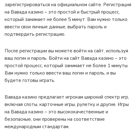
зарегистрироваться на официальном сайте. Регистрация
на Вавада казино – это простой и быстрый процесс,
который занимает не более 5 минут. Вам нужно только
ввести свои личные данные, выбрать пароль и
подтвердить регистрацию.
После регистрации вы можете войти на сайт, используя
ваш логин и пароль. Войти на сайт Вавада казино – это
простой процесс, который занимает не более 1 минуты.
Вам нужно только ввести ваш логин и пароль, и вы
будете готовы играть.
Вавада казино предлагает игрокам широкий спектр игр,
включая слоты, карточные игры, рулетку и другие. Игры
на Вавада казино – это высококачественные и
безопасные, они проверены на соответствие
международным стандартам.