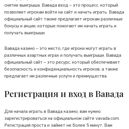
снятие выигрыша. Вавада вход – это процесс, который
позволяет игрокам войти на сайт и начать играть. Вавада
официальный сайт также предлагает игрокам различные
бонусы и акции, которые помогают им начать играть и
получать выигрыши.
Вавада казино – это место, где игроки могут играть в
различных азартных играх и получать выигрыши. Вавада
официальный сайт – это ресурс, который обеспечивает
безопасность и конфиденциальность игроков, а также
предлагает им различные услуги и преимущества.
Регистрация и вход в Вавада
Для начала играть в Вавада казино, вам нужно
зарегистрироваться на официальном сайте vavada.com.
Регистрация проста и займет не более 5 минут. Вам