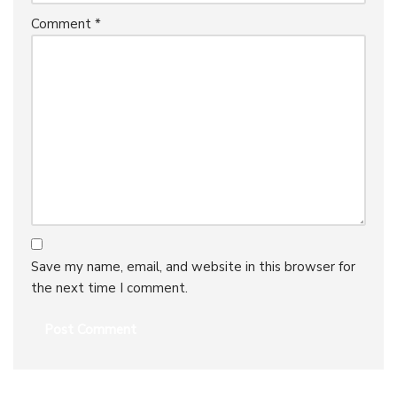
Comment
*
Save my name, email, and website in this browser for
the next time I comment.