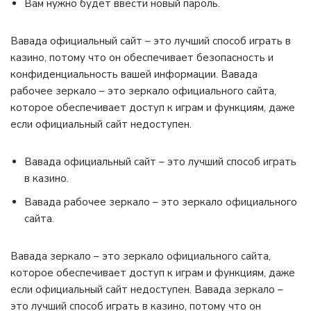
Вам нужно будет ввести новый пароль.
Вавада официальный сайт – это лучший способ играть в
казино, потому что он обеспечивает безопасность и
конфиденциальность вашей информации. Вавада
рабочее зеркало – это зеркало официального сайта,
которое обеспечивает доступ к играм и функциям, даже
если официальный сайт недоступен.
Вавада официальный сайт – это лучший способ играть
в казино.
Вавада рабочее зеркало – это зеркало официального
сайта.
Вавада зеркало – это зеркало официального сайта,
которое обеспечивает доступ к играм и функциям, даже
если официальный сайт недоступен. Вавада зеркало –
это лучший способ играть в казино, потому что он