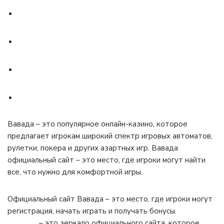
Вавада официальный сайт
Официальный сайт Вавада
Регистрация и вход в Вавада
Преимущества и функции Вавада
Вавада – это популярное онлайн-казино, которое
предлагает игрокам широкий спектр игровых автоматов,
рулетки, покера и других азартных игр. Вавада
официальный сайт – это место, где игроки могут найти
все, что нужно для комфортной игры.
Официальный сайт Вавада – это место, где игроки могут
регистрация, начать играть и получать бонусы.
вавада
зеркало
– это зеркало официального сайта, которое