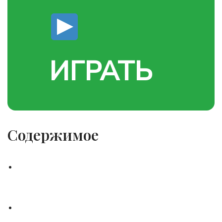
ИГРАТЬ
Содержимое
Вавада казино: официальный сайт,
регистрация, вход (2025)
Вавада рабочее зеркало