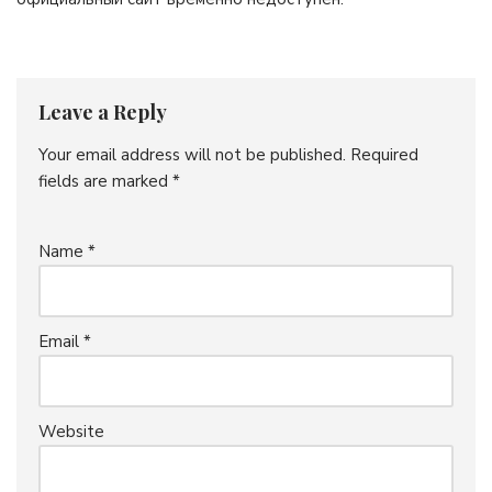
Leave a Reply
Your email address will not be published.
Required
fields are marked
*
Name
*
Email
*
Website