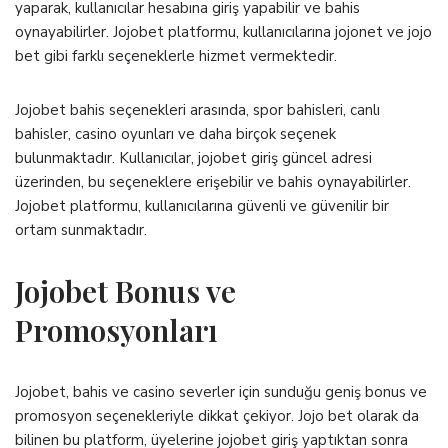
yaparak, kullanıcılar hesabına giriş yapabilir ve bahis
oynayabilirler. Jojobet platformu, kullanıcılarına jojonet ve jojo
bet gibi farklı seçeneklerle hizmet vermektedir.
Jojobet bahis seçenekleri arasında, spor bahisleri, canlı
bahisler, casino oyunları ve daha birçok seçenek
bulunmaktadır. Kullanıcılar, jojobet giriş güncel adresi
üzerinden, bu seçeneklere erişebilir ve bahis oynayabilirler.
Jojobet platformu, kullanıcılarına güvenli ve güvenilir bir
ortam sunmaktadır.
Jojobet Bonus ve
Promosyonları
Jojobet, bahis ve casino severler için sunduğu geniş bonus ve
promosyon seçenekleriyle dikkat çekiyor. Jojo bet olarak da
bilinen bu platform, üyelerine jojobet giriş yaptıktan sonra