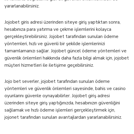
yararlanabilirsiniz.
Jojobet giris adresi üzerinden siteye giriş yaptıktan sonra,
hesabınıza para yatırma ve çekme işlemlerini kolayca
gerçekleştirebilirsiniz. Jojobet tarafından sunulan ödeme
yöntemleri, hızlı ve güvenli bir şekilde işlemlerinizi
tamamlamanızı sağlar. Jojobet güncel ödeme yöntemleri ve
güvenlik önlemleri hakkında daha fazla bilgi almak için, jojobet
müşteri hizmetleri ile iletişime geçebilirsiniz.
Jojo bet severler, jojobet tarafından sunulan ödeme
yöntemleri ve güvenlik önlemleri sayesinde, bahis ve casino
oyunlarını güvenle oynayabilirler. Jojobet giriş adresi
üzerinden siteye giriş yaptığınızda, hesabınızın güvenliğini
sağlamak ve hızlı ödeme işlemleri gerçekleştirmek için,
jojonet tarafından sunulan avantajlardan yararlanabilirsiniz.