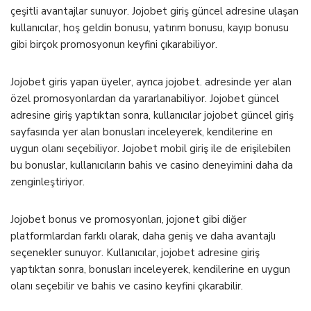
çeşitli avantajlar sunuyor. Jojobet giriş güncel adresine ulaşan
kullanıcılar, hoş geldin bonusu, yatırım bonusu, kayıp bonusu
gibi birçok promosyonun keyfini çıkarabiliyor.
Jojobet giris yapan üyeler, ayrıca jojobet. adresinde yer alan
özel promosyonlardan da yararlanabiliyor. Jojobet güncel
adresine giriş yaptıktan sonra, kullanıcılar jojobet güncel giriş
sayfasında yer alan bonusları inceleyerek, kendilerine en
uygun olanı seçebiliyor. Jojobet mobil giriş ile de erişilebilen
bu bonuslar, kullanıcıların bahis ve casino deneyimini daha da
zenginleştiriyor.
Jojobet bonus ve promosyonları, jojonet gibi diğer
platformlardan farklı olarak, daha geniş ve daha avantajlı
seçenekler sunuyor. Kullanıcılar, jojobet adresine giriş
yaptıktan sonra, bonusları inceleyerek, kendilerine en uygun
olanı seçebilir ve bahis ve casino keyfini çıkarabilir.