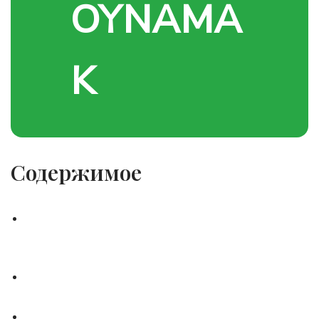
OYNAMA
K
Содержимое
Jojobet Bahis Seçenekleri ve Casino
Oyunları
Jojobet Bonus ve Promosyonları
Jojobet Ödeme Yöntemleri ve Güvenlik