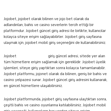
Önlemleri
Jojobet, jojobet olarak bilinen ve jojo bet olarak da
adlandırılan, bahis ve casino severlerin tercih ettiği bir
platformdur. Jojobet güncel giriş adresi ile birlikte, kullanıcılar
kolayca siteye erişim sağlayabilirler. Jojobet giriş sayfasına
ulaşmak için, jojobet mobil giriş seçeneğini de kullanabilirsiniz.
Jojobet
jojobet giriş 2025
giriş güncel adresi, sitede yer alan
tüm hizmetlere erişim sağlamak için gereklidir. Jojobet üyelik
işlemleri, siteye giriş yaptıktan sonra kolayca tamamlanabilir.
Jojobet platformu, jojonet olarak da bilinen, geniş bir bahis ve
casino yelpazesi sunar. Jojobet güncel giriş adresini kullanarak,
en güncel hizmetlere ulaşabilirsiniz.
Jojobet platformunda, jojobet giriş sayfasına ulaştıktan sonra,
çeşitli bahis ve casino oyunlarına katılabilirsiniz. Jojobet mobil
giriş seçeneği, kullanıcıların her yerden siteye erişim