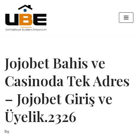
Skip
to
content
Jojobet Bahis ve
Casinoda Tek Adres
– Jojobet Giriş ve
Üyelik.2326
by
buildersemporium