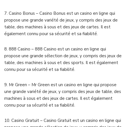
7. Casino Bonus – Casino Bonus est un casino en ligne qui
propose une grande variété de jeux, y compris des jeux de
table, des machines à sous et des jeux de cartes. Il est
également connu pour sa sécurité et sa fiabilité.
8. 888 Casino – 888 Casino est un casino en ligne qui
propose une grande sélection de jeux, y compris des jeux de
table, des machines à sous et des sports. Il est également
connu pour sa sécurité et sa fiabilité.
9. Mr Green – Mr Green est un casino en ligne qui propose
une grande variété de jeux, y compris des jeux de table, des
machines à sous et des jeux de cartes. Il est également
connu pour sa sécurité et sa fiabilité.
10. Casino Gratuit – Casino Gratuit est un casino en ligne qui