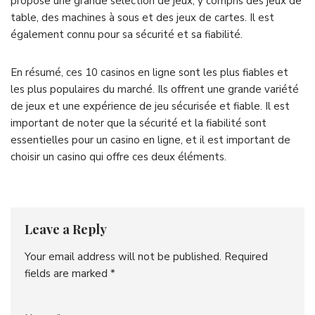
propose une grande sélection de jeux, y compris des jeux de
table, des machines à sous et des jeux de cartes. Il est
également connu pour sa sécurité et sa fiabilité.
En résumé, ces 10 casinos en ligne sont les plus fiables et
les plus populaires du marché. Ils offrent une grande variété
de jeux et une expérience de jeu sécurisée et fiable. Il est
important de noter que la sécurité et la fiabilité sont
essentielles pour un casino en ligne, et il est important de
choisir un casino qui offre ces deux éléments.
Leave a Reply
Your email address will not be published.
Required
fields are marked
*