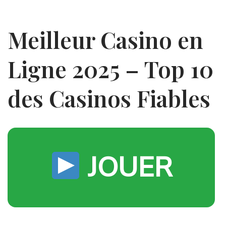
Meilleur Casino en
Ligne 2025 – Top 10
des Casinos Fiables
JOUER