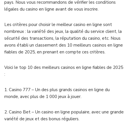
pays. Nous vous recommandons de vérifier les conditions
légales du casino en ligne avant de vous inscrire.
Les critères pour choisir le meilleur casino en ligne sont
nombreux : la variété des jeux, la qualité du service client, la
sécurité des transactions, la réputation du casino, etc. Nous
avons établi un classement des 10 meilleurs casinos en ligne
fiables de 2025, en prenant en compte ces critères.
Voici le top 10 des meilleurs casinos en ligne fiables de 2025
:
1. Casino 777 – Un des plus grands casinos en ligne du
monde, avec plus de 1 000 jeux à jouer.
2. Casino Bet – Un casino en ligne populaire, avec une grande
variété de jeux et des bonus réguliers.