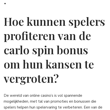
Conclusie en vooruitblik
Hoe kunnen spelers
profiteren van de
carlo spin bonus
om hun kansen te
vergroten?
De wereld van online casino’s is vol spannende
mogelijkheden, met tal van promoties en bonussen die
spelers helpen hun spelervaring te verbeteren. Een van de