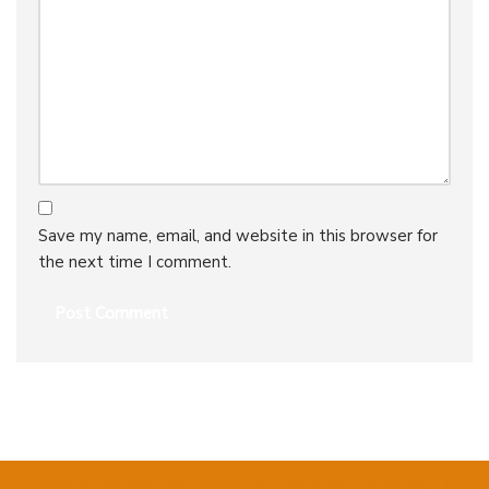
Save my name, email, and website in this browser for
the next time I comment.
Umhlathuze Builders Emporium
| Website Crafted by
TM