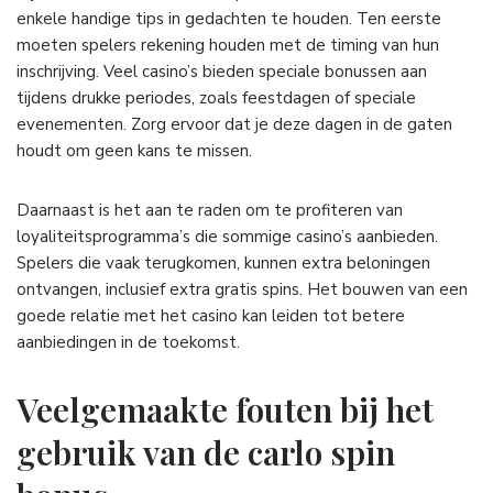
enkele handige tips in gedachten te houden. Ten eerste
moeten spelers rekening houden met de timing van hun
inschrijving. Veel casino’s bieden speciale bonussen aan
tijdens drukke periodes, zoals feestdagen of speciale
evenementen. Zorg ervoor dat je deze dagen in de gaten
houdt om geen kans te missen.
Daarnaast is het aan te raden om te profiteren van
loyaliteitsprogramma’s die sommige casino’s aanbieden.
Spelers die vaak terugkomen, kunnen extra beloningen
ontvangen, inclusief extra gratis spins. Het bouwen van een
goede relatie met het casino kan leiden tot betere
aanbiedingen in de toekomst.
Veelgemaakte fouten bij het
gebruik van de carlo spin