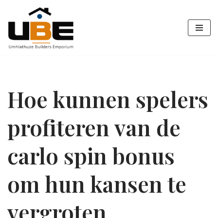
Skip
to
content
Hoe kunnen spelers
profiteren van de
carlo spin bonus
om hun kansen te
vergroten