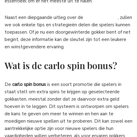
essentieel om er het meeste uit te halen.
Naast een diepgaande uitleg over de
carlo spin bonus
, zullen
we ook enkele tips en strategieën delen die spelers kunnen
toepassen. Of je nu een doorgewinterde gokker bent of net
begint, deze informatie kan de sleutel zijn tot een leukere
en winstgevendere ervaring.
Wat is de carlo spin bonus?
De
carlo spin bonus
is een soort promotie die spelers in
staat stelt om extra spins te krijgen op geselecteerde
gokkasten, meestal zonder dat ze daarvoor extra geld
hoeven in te leggen. Dit systeem is ontworpen om spelers
de kans te geven om meer te winnen en hen aan te
moedigen nieuwe spellen uit te proberen. Dit kan zowel een
aantrekkelijke optie zijn voor nieuwe spelers die hun
vaardigheden willen verbeteren, als voor ervaren gokkers