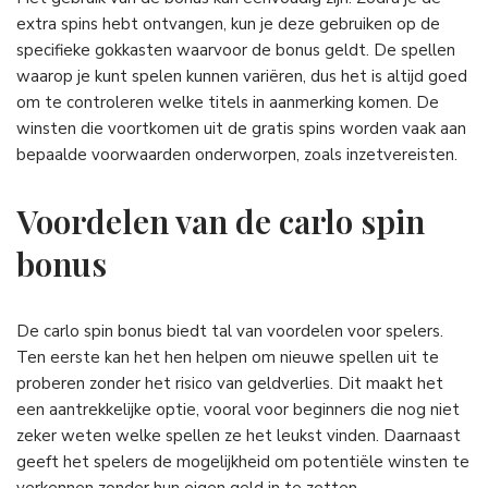
extra spins hebt ontvangen, kun je deze gebruiken op de
specifieke gokkasten waarvoor de bonus geldt. De spellen
waarop je kunt spelen kunnen variëren, dus het is altijd goed
om te controleren welke titels in aanmerking komen. De
winsten die voortkomen uit de gratis spins worden vaak aan
bepaalde voorwaarden onderworpen, zoals inzetvereisten.
Voordelen van de carlo spin
bonus
De carlo spin bonus biedt tal van voordelen voor spelers.
Ten eerste kan het hen helpen om nieuwe spellen uit te
proberen zonder het risico van geldverlies. Dit maakt het
een aantrekkelijke optie, vooral voor beginners die nog niet
zeker weten welke spellen ze het leukst vinden. Daarnaast
geeft het spelers de mogelijkheid om potentiële winsten te
verkennen zonder hun eigen geld in te zetten.