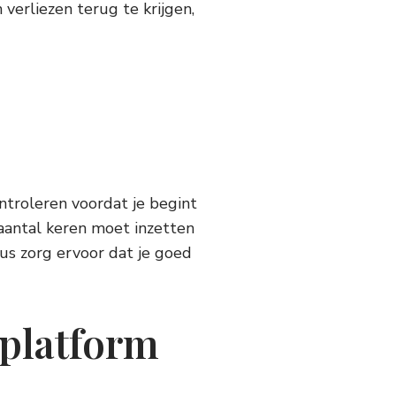
verliezen terug te krijgen,
ntroleren voordat je begint
aantal keren moet inzetten
dus zorg ervoor dat je goed
 platform