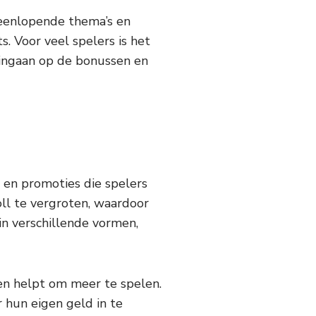
teenlopende thema’s en
. Voor veel spelers is het
 ingaan op de bonussen en
 en promoties die spelers
ll te vergroten, waardoor
n verschillende vormen,
hen helpt om meer te spelen.
 hun eigen geld in te