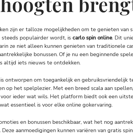
hoogten breng
kken zijn er talloze mogelijkheden om te genieten van
 steeds populairder wordt, is
carlo spin online
. Dit un
arin ze niet alleen kunnen genieten van traditionele c
 aantrekkelijke bonussen. Of je nu een beginnende spel
s altijd iets nieuws te ontdekken.
is ontworpen om toegankelijk en gebruiksvriendelijk te 
n op het spelplezier. Met een breed scala aan spellen
er voor ieder wat wils. Het platform biedt ook een uits
wat essentieel is voor elke online gokervaring.
romoties en bonussen beschikbaar, wat het nog aantrek
. Deze aanmoedigingen kunnen variëren van gratis spin