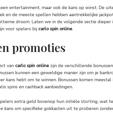
lleen entertainment, maar ook de kans op winst. De ui
ek en de meeste spellen hebben aantrekkelijke jackpots
ultieme droom. Laten we in de volgende sectie dieper
jn voor spelers bij
carlo spin online
.
en promoties
pect van
carlo spin online
zijn de verschillende bonussen
ussen kunnen een geweldige manier zijn om je bankro
eer kans hebt om te winnen. Bonussen komen meestal i
atis spins en cashback aanbiedingen.
elers extra geld bovenop hun initiële storting, wat 
de kans om specifieke gokkasten uit te proberen zonder