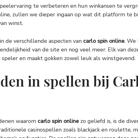
peelervaring te verbeteren en hun winkansen te vergro
nline, zullen we dieper ingaan op wat dit platform te b
van winst.
in de verschillende aspecten van
carlo spin online
. We 
endelijkheid van de site en nog veel meer. Elk van dez
e speler en maakt gokken zowel leuk als winstgevend.
den in spellen bij Car
redenen waarom
carlo spin online
zo geliefd is, is de dive
aditionele casinospellen zoals blackjack en roulette, m