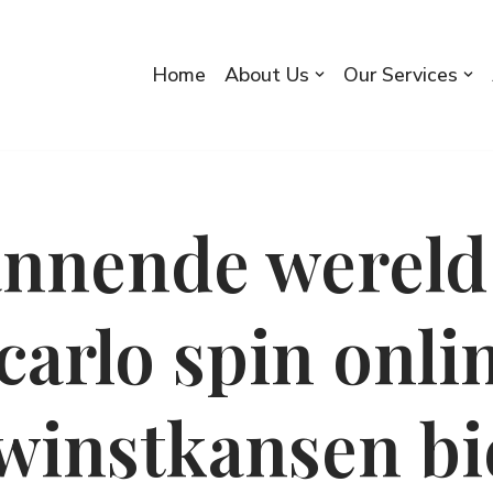
Home
About Us
Our Services
nnende wereld
carlo spin onli
winstkansen bi