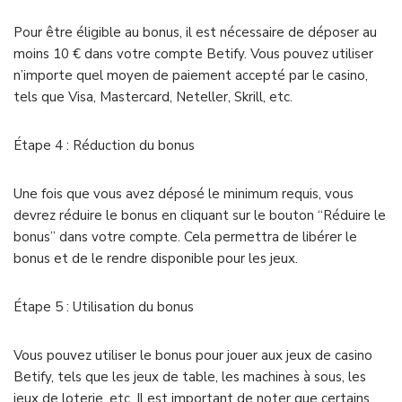
Pour être éligible au bonus, il est nécessaire de déposer au
moins 10 € dans votre compte Betify. Vous pouvez utiliser
n’importe quel moyen de paiement accepté par le casino,
tels que Visa, Mastercard, Neteller, Skrill, etc.
Étape 4 : Réduction du bonus
Une fois que vous avez déposé le minimum requis, vous
devrez réduire le bonus en cliquant sur le bouton “Réduire le
bonus” dans votre compte. Cela permettra de libérer le
bonus et de le rendre disponible pour les jeux.
Étape 5 : Utilisation du bonus
Vous pouvez utiliser le bonus pour jouer aux jeux de casino
Betify, tels que les jeux de table, les machines à sous, les
jeux de loterie, etc. Il est important de noter que certains