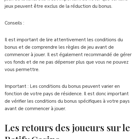
jeux peuvent être exclus de la réduction du bonus.
Conseils :
Il est important de lire attentivement les conditions du
bonus et de comprendre les règles de jeu avant de
commencer à jouer. Il est également recommandé de gérer
vos fonds et de ne pas dépenser plus que vous ne pouvez
vous permettre.
Important : Les conditions du bonus peuvent varier en
fonction de votre pays de résidence. Il est donc important
de vérifier les conditions du bonus spécifiques à votre pays
avant de commencer à jouer.
Les retours des joueurs sur le