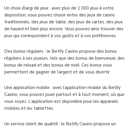
Un choix élargi de jeux : avec plus de 1 000 jeux à votre
disposition, vous pouvez choisir entre des jeux de casino
traditionnels, des jeux de table, des jeux de cartes, des jeux
de hasard et bien plus encore. Vous pouvez ainsi trouver des
jeux qui correspondent à vos goûts et à vos préférences.
Des bonus réguliers : le Betify Casino propose des bonus
réguliers à ses joueurs, tels que des bonus de bienvenue, des
bonus de reload et des bonus de noël. Ces bonus vous
permettent de gagner de l’argent et de vous divertir.
Une application mobile : avec l’application mobile du Betify
Casino, vous pouvez jouer partout et à tout moment, où que
vous soyez. L’application est disponible pour les appareils
mobiles et les tablettes.
Un service client de qualité : le Betify Casino propose un