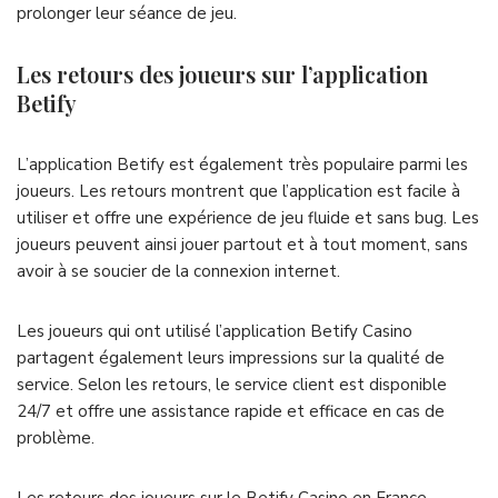
prolonger leur séance de jeu.
Les retours des joueurs sur l’application
Betify
L’application Betify est également très populaire parmi les
joueurs. Les retours montrent que l’application est facile à
utiliser et offre une expérience de jeu fluide et sans bug. Les
joueurs peuvent ainsi jouer partout et à tout moment, sans
avoir à se soucier de la connexion internet.
Les joueurs qui ont utilisé l’application Betify Casino
partagent également leurs impressions sur la qualité de
service. Selon les retours, le service client est disponible
24/7 et offre une assistance rapide et efficace en cas de
problème.
Les retours des joueurs sur le Betify Casino en France