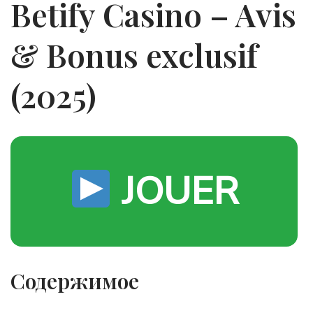
Betify Casino – Avis
& Bonus exclusif
(2025)
JOUER
Содержимое