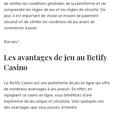
de vérifier les conditions générales de la plateforme et de
comprendre les règles de jeu et les règles de sécurité. De
plus, il est important de choisir un moyen de paiement
sécurisé et de vérifier les conditions de jeu avant de
commencer à jouer.
Bon jeu !
Les avantages de jeu au Betify
Casino
Le Betify Casino est une plateforme de jeu en ligne qui offre
de nombreux avantages à ses joueurs. En effet, en
rejoignant ce casino en ligne, vous bénéficiez d’une
expérience de jeu unique et sécurisée. Voici quelques-uns
des avantages que vous pouvez attendre :