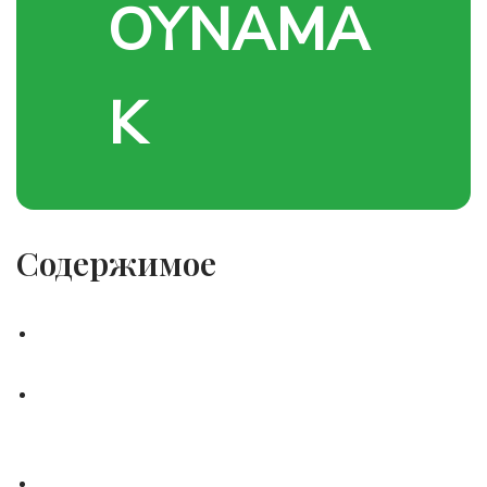
OYNAMA
K
Содержимое
Deneme Bonusu Nedir ve Nasıl Alınır?
Deneme Bonusu Veren Siteler Nasıl
Bulunur?
En Güvenilir Bahis Siteleri Nasıl Seçilir?