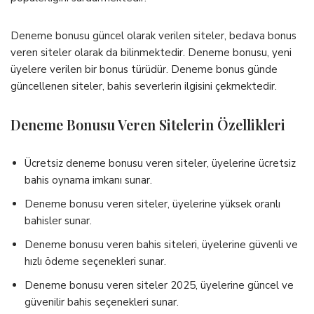
Deneme bonusu güncel olarak verilen siteler, bedava bonus
veren siteler olarak da bilinmektedir. Deneme bonusu, yeni
üyelere verilen bir bonus türüdür. Deneme bonus günde
güncellenen siteler, bahis severlerin ilgisini çekmektedir.
Deneme Bonusu Veren Sitelerin Özellikleri
Ücretsiz deneme bonusu veren siteler, üyelerine ücretsiz
bahis oynama imkanı sunar.
Deneme bonusu veren siteler, üyelerine yüksek oranlı
bahisler sunar.
Deneme bonusu veren bahis siteleri, üyelerine güvenli ve
hızlı ödeme seçenekleri sunar.
Deneme bonusu veren siteler 2025, üyelerine güncel ve
güvenilir bahis seçenekleri sunar.