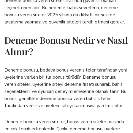
deneme bonusu veren siteler arasında güvenilir olanları
seçmek önemlidir. Bu nedenle, bahis severlerin, deneme
bonusu veren siteler 2025 yılında da dikkatli bir şekilde
araştırma yapması ve güvenilir siteleri tercih etmesi gerekir.
Deneme Bonusu Nedir ve Nasıl
Alınır?
Deneme bonusu, bedava bonus veren siteler tarafından yeni
üyelerine verilen bir tür bonus türüdür. Deneme bonusu
veren siteler, üyelerine siteyi deneme fırsatı sunarak, bahis
seçeneklerini ve oyunları deneyimlemelerine olanak tanır. Bu
bonus, genellikle deneme bonusu veren bahis siteleri
tarafından verilir ve üyelerin siteyi tanımasına yardımcı olur.
Deneme bonusu veren siteler, bonus veren siteler arasında
en çok tercih edilenlerdir. Çünkü deneme bonusu, üyelere