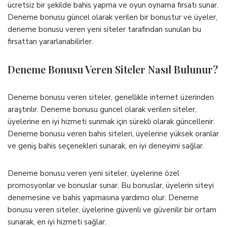
ücretsiz bir şekilde bahis yapma ve oyun oynama fırsatı sunar.
Deneme bonusu güncel olarak verilen bir bonustur ve üyeler,
deneme bonusu veren yeni siteler tarafından sunulan bu
fırsattan yararlanabilirler.
Deneme Bonusu Veren Siteler Nasıl Bulunur?
Deneme bonusu veren siteler, genellikle internet üzerinden
araştırılır. Deneme bonusu guncel olarak verilen siteler,
üyelerine en iyi hizmeti sunmak için sürekli olarak güncellenir.
Deneme bonusu veren bahis siteleri, üyelerine yüksek oranlar
ve geniş bahis seçenekleri sunarak, en iyi deneyimi sağlar.
Deneme bonusu veren yeni siteler, üyelerine özel
promosyonlar ve bonuslar sunar. Bu bonuslar, üyelerin siteyi
denemesine ve bahis yapmasına yardımcı olur. Deneme
bonusu veren siteler, üyelerine güvenli ve güvenilir bir ortam
sunarak, en iyi hizmeti sağlar.