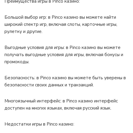
Преимущества игры в Pinco казино:
Большой выбор игр: в Pinco казино вы можете найти
широкий спектр игр, включая слоты, карточные игры,
рулетку и другие.
Выгодные условия для игры: в Pinco казино вы можете
получать выгодные условия для игры, включая бонусы и
промокоды.
Безопасность: в Pinco казино вы можете быть уверены в
безопасности своих данных и транзакций.
Многоязычный интерфейс: в Pinco казино интерфейс
доступен на многих языках, включая русский язык.
Недостатки игры в Pinco казино: