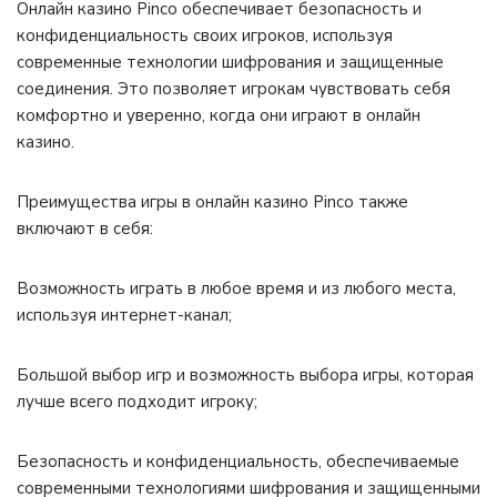
Онлайн казино Pinco обеспечивает безопасность и
конфиденциальность своих игроков, используя
современные технологии шифрования и защищенные
соединения. Это позволяет игрокам чувствовать себя
комфортно и уверенно, когда они играют в онлайн
казино.
Преимущества игры в онлайн казино Pinco также
включают в себя:
Возможность играть в любое время и из любого места,
используя интернет-канал;
Большой выбор игр и возможность выбора игры, которая
лучше всего подходит игроку;
Безопасность и конфиденциальность, обеспечиваемые
современными технологиями шифрования и защищенными