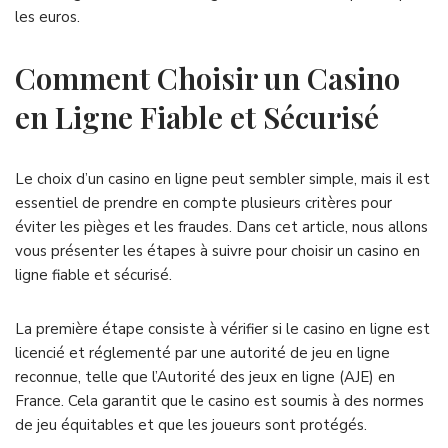
les euros.
Comment Choisir un Casino
en Ligne Fiable et Sécurisé
Le choix d’un casino en ligne peut sembler simple, mais il est
essentiel de prendre en compte plusieurs critères pour
éviter les pièges et les fraudes. Dans cet article, nous allons
vous présenter les étapes à suivre pour choisir un casino en
ligne fiable et sécurisé.
La première étape consiste à vérifier si le casino en ligne est
licencié et réglementé par une autorité de jeu en ligne
reconnue, telle que l’Autorité des jeux en ligne (AJE) en
France. Cela garantit que le casino est soumis à des normes
de jeu équitables et que les joueurs sont protégés.