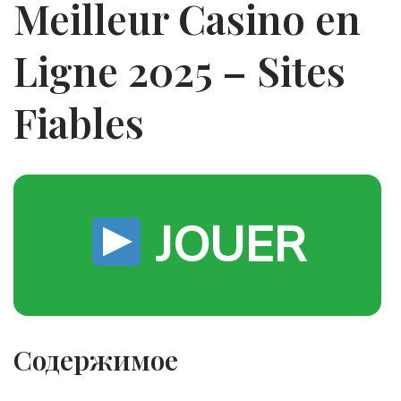
Meilleur Casino en
Ligne 2025 – Sites
Fiables
JOUER
Содержимое