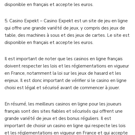
disponible en français et accepte les euros.
5. Casino Expekt – Casino Expekt est un site de jeu en ligne
qui offre une grande variété de jeux, y compris des jeux de
table, des machines à sous et des jeux de cartes. Le site est
disponible en français et accepte les euros.
Il est important de noter que les casinos en ligne français
doivent respecter les lois et les réglementations en vigueur
en France, notamment la loi sur les jeux de hasard et les
enjeux. Il est donc important de vérifier si le casino en ligne
choisi est légal et sécurisé avant de commencer à jouer.
En résumé, les meilleurs casinos en ligne pour les joueurs
français sont des sites fiables et sécurisés qui offrent une
grande variété de jeux et des bonus réguliers. Il est
important de choisir un casino en ligne qui respecte les lois
et les réglementations en vigueur en France et qui accepte