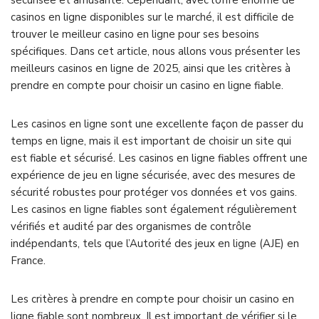
casinos en ligne disponibles sur le marché, il est difficile de
trouver le meilleur casino en ligne pour ses besoins
spécifiques. Dans cet article, nous allons vous présenter les
meilleurs casinos en ligne de 2025, ainsi que les critères à
prendre en compte pour choisir un casino en ligne fiable.
Les casinos en ligne sont une excellente façon de passer du
temps en ligne, mais il est important de choisir un site qui
est fiable et sécurisé. Les casinos en ligne fiables offrent une
expérience de jeu en ligne sécurisée, avec des mesures de
sécurité robustes pour protéger vos données et vos gains.
Les casinos en ligne fiables sont également régulièrement
vérifiés et audité par des organismes de contrôle
indépendants, tels que l’Autorité des jeux en ligne (AJE) en
France.
Les critères à prendre en compte pour choisir un casino en
ligne fiable sont nombreux. Il est important de vérifier si le