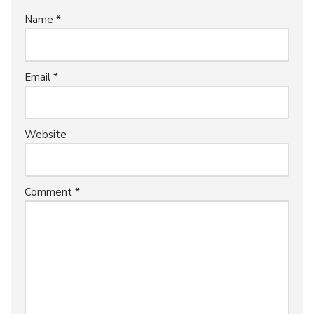
Name
*
Email
*
Website
Comment
*