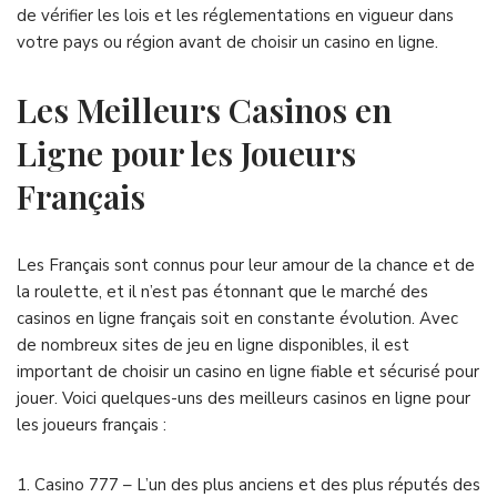
de vérifier les lois et les réglementations en vigueur dans
votre pays ou région avant de choisir un casino en ligne.
Les Meilleurs Casinos en
Ligne pour les Joueurs
Français
Les Français sont connus pour leur amour de la chance et de
la roulette, et il n’est pas étonnant que le marché des
casinos en ligne français soit en constante évolution. Avec
de nombreux sites de jeu en ligne disponibles, il est
important de choisir un casino en ligne fiable et sécurisé pour
jouer. Voici quelques-uns des meilleurs casinos en ligne pour
les joueurs français :
1. Casino 777 – L’un des plus anciens et des plus réputés des