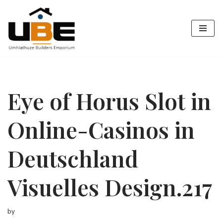
Skip
to
content
Eye of Horus Slot in
Online-Casinos in
Deutschland
Visuelles Design.217
by
buildersemporium