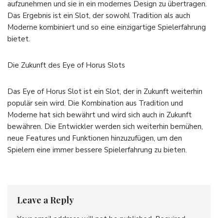
aufzunehmen und sie in ein modernes Design zu übertragen.
Das Ergebnis ist ein Slot, der sowohl Tradition als auch
Moderne kombiniert und so eine einzigartige Spielerfahrung
bietet.
Die Zukunft des Eye of Horus Slots
Das Eye of Horus Slot ist ein Slot, der in Zukunft weiterhin
populär sein wird. Die Kombination aus Tradition und
Moderne hat sich bewährt und wird sich auch in Zukunft
bewähren. Die Entwickler werden sich weiterhin bemühen,
neue Features und Funktionen hinzuzufügen, um den
Spielern eine immer bessere Spielerfahrung zu bieten.
Leave a Reply