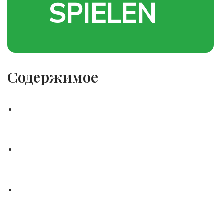
SPIELEN
Содержимое
Eye of Horus Slot in Online-Casinos in
Deutschland: Ein Überblick
Das visuelle Design: Eine Kombination aus
Tradition und Moderne
Die Augen des Horus: Ein Symbol der
Macht