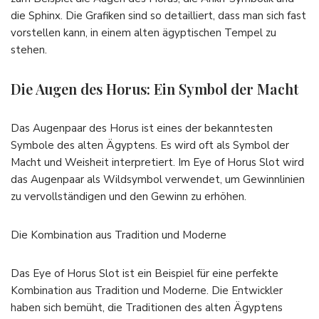
die Sphinx. Die Grafiken sind so detailliert, dass man sich fast
vorstellen kann, in einem alten ägyptischen Tempel zu
stehen.
Die Augen des Horus: Ein Symbol der Macht
Das Augenpaar des Horus ist eines der bekanntesten
Symbole des alten Ägyptens. Es wird oft als Symbol der
Macht und Weisheit interpretiert. Im Eye of Horus Slot wird
das Augenpaar als Wildsymbol verwendet, um Gewinnlinien
zu vervollständigen und den Gewinn zu erhöhen.
Die Kombination aus Tradition und Moderne
Das Eye of Horus Slot ist ein Beispiel für eine perfekte
Kombination aus Tradition und Moderne. Die Entwickler
haben sich bemüht, die Traditionen des alten Ägyptens