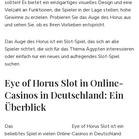
sollten! Es bietet ein einzigartiges visuelles Design und eine
Vielzahl an Funktionen, die Spieler in der Lage stellen, hohe
Gewinne zu erzielen. Probieren Sie das Auge des Horus aus
und sehen Sie, ob es Ihren Vorlieben entspricht.
Das Auge des Horus ist ein Slot-Spiel, das sich an alle
Spieler richtet, die sich für das Thema Ägypten interessieren
oder einfach nur ein neues und aufregendes Slot-Spiel
suchen.
Eye of Horus Slot in Online-
Casinos in Deutschland: Ein
Überblick
Das
eye of horus gratis spielen
Eye of Horus Slot ist ein
beliebtes Spiel in vielen Online-Casinos in Deutschland.