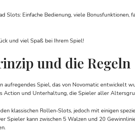
ad Slots: Einfache Bedienung, viele Bonusfunktionen, 
ck und viel Spaß bei Ihrem Spiel!
rinzip und die Regeln
in aufregendes Spiel, das von Novomatic entwickelt wu
s Action und Unterhaltung, die Spieler aller Altersgr
 den klassischen Rollen-Slots, jedoch mit einigen spezi
er Spieler kann zwischen 5 Walzen und 20 Gewinnlini
en.