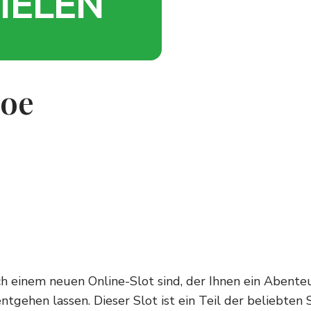
IELEN
ое
und die Regeln
önnen: Schritte für den Start
 einem neuen Online-Slot sind, der Ihnen ein Abenteue
entgehen lassen. Dieser Slot ist ein Teil der beliebte