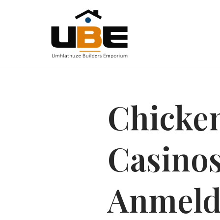
Skip
to
content
Chicken
Casinos
Anmeldu