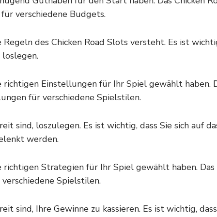
genügend Guthaben für den Start haben. Das Chicken Ro
 für verschiedene Budgets.
e Regeln des Chicken Road Slots versteht. Es ist wichti
e loslegen.
ie richtigen Einstellungen für Ihr Spiel gewählt haben.
lungen für verschiedene Spielstilen.
reit sind, loszulegen. Es ist wichtig, dass Sie sich auf 
elenkt werden.
e richtigen Strategien für Ihr Spiel gewählt haben. Da
 verschiedene Spielstilen.
reit sind, Ihre Gewinne zu kassieren. Es ist wichtig, das