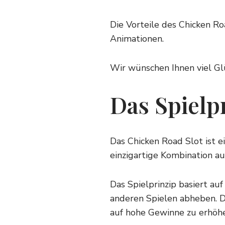
Die Vorteile des Chicken Ro
Animationen.
Wir wünschen Ihnen viel Glü
Das Spielp
Das Chicken Road Slot ist e
einzigartige Kombination au
Das Spielprinzip basiert auf
anderen Spielen abheben. D
auf hohe Gewinne zu erhöh