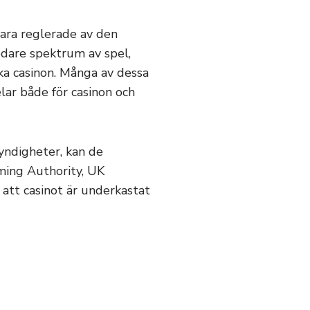
vara reglerade av den
edare spektrum av spel,
ska casinon. Många av dessa
elar både för casinon och
myndigheter, kan de
ming Authority, UK
 att casinot är underkastat