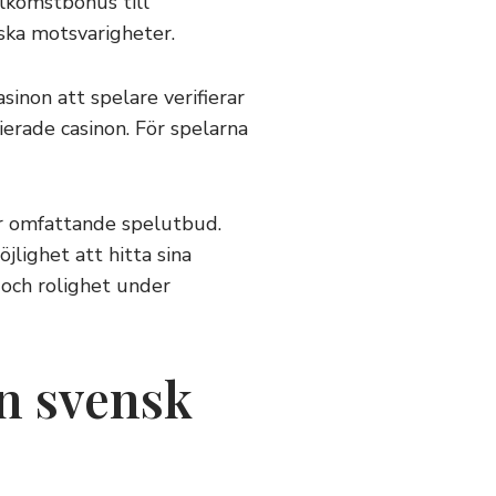
älkomstbonus till
ska motsvarigheter.
sinon att spelare verifierar
ierade casinon. För spelarna
er omfattande spelutbud.
jlighet att hitta sina
 och rolighet under
an svensk