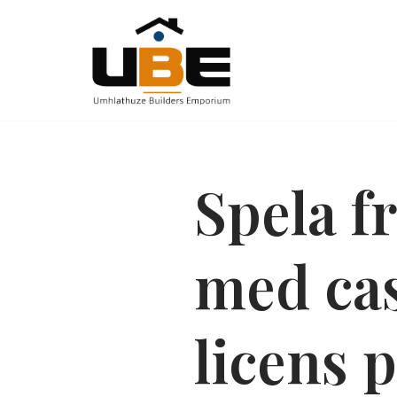
Skip
to
content
Spela f
med cas
licens 