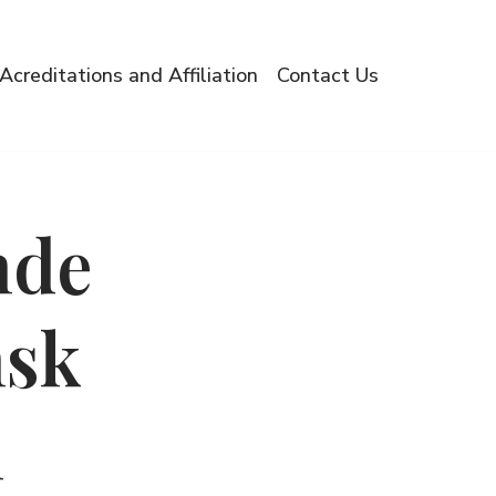
Acreditations and Affiliation
Contact Us
nde
nsk
m