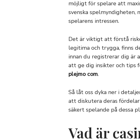
möjligt för spelare att max
svenska spelmyndigheten, må
spelarens intressen.
Det är viktigt att förstå r
legitima och trygga, finns d
innan du registrerar dig är 
att ge dig insikter och tips 
plejmo com
.
Så låt oss dyka ner i detal
att diskutera deras fördelar
säkert spelande på dessa pl
Vad är cas