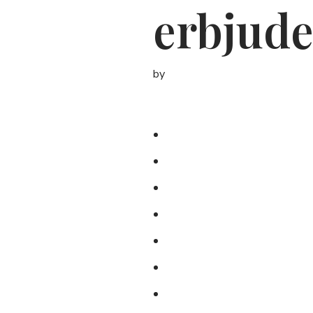
erbjude
by
buildersemporium
Spela fritt och spännand
Vad är casinon utan svens
Fördelar med casinon uta
Vanliga speltyper på casi
Exempel på populära spel
Säkerhet och ansvarigt s
Tips för att spela säkert