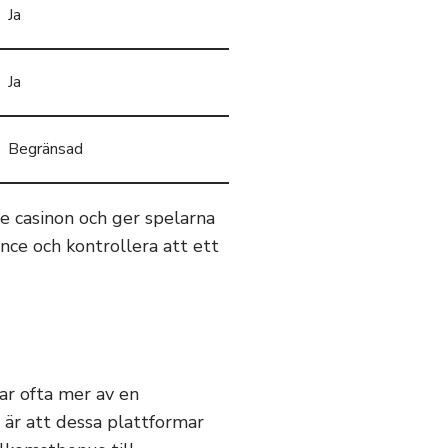
Ja
Ja
Begränsad
ne casinon och ger spelarna
ence och kontrollera att ett
har ofta mer av en
 är att dessa plattformar