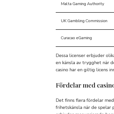
Malta Gaming Authority
UK Gambling Commission
Curacao eGaming
Dessa licenser erbjuder olik
en känsla av trygghet när de
casino har en giltig licens i
Fördelar med casino
Det finns flera fördelar med
frihetskänsla när de spelar