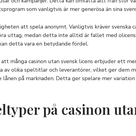
sar och kampanjer. Detta kan omfatta allt från stor v
etsprogram som vanligtvis är mer generösa än sina sven
igheten att spela anonymt. Vanligtvis kräver svenska ca
öra uttag, medan detta inte alltid är fallet med olicens
 kan detta vara en betydande fördel.
a att många casinon utan svensk licens erbjuder ett m
a av olika speltitlar och leverantörer, vilket ger dem mö
e lånen på marknaden. Detta ger spelare mer variation
eltyper på casinon ut