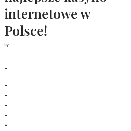
internetowe w
Polsce!
by
buildersemporium
Niepowtarzalne doświadczenia hazardowe zagwarantują
Ci 10 najlepsze kasyno internetowe w Polsce!
Wybór kasyna online – co warto wiedzieć?
Rodzaje oferowanych gier
Bezpieczeństwo w kasynach online
Dlaczego warto grać w legalnych kasynach?
Promocje i bonusy w kasynach online