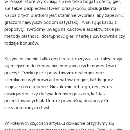
w Polsce, które wyróżniają się nie tylko bogatą ofertą gier,
ale także bezpieczeństwem oraz jakością obsługi klienta.
Każda z tych platform jest starannie wybrana, aby zapewnić
graczom najwyższy poziom satysfakcji. Analizując każdą z
propozycji, zwrócimy uwagę na kluczowe aspekty, takie jak
metody płatności, dostępność gier, interfejs użytkownika czy
rodzaje bonusów.
Kasyna online nie tylko dostarczają rozrywki, ale także stają
się miejscem do kreowania emocjonujących momentów i
przeżyć. Dzięki grze z prawdziwymi dealerami oraz
szerokiemu wyborowi automatów do gier, każdy gracz
znajdzie coś dla siebie. Niezależnie od tego, czy jesteś
nowicjuszem, czy doświadczonym graczem, każda z
przedstawionych platform z pewnością dostarczy Ci
niezapomnianych chwil.
W kolejnych częściach artykułu dokładnie przyjrzymy się