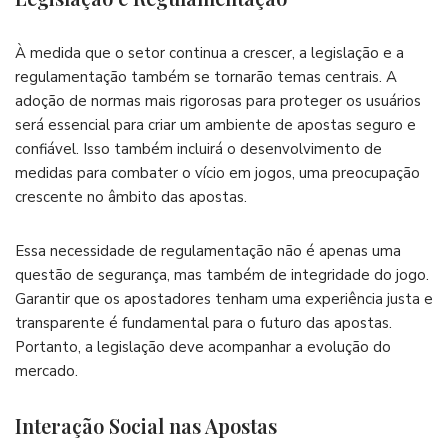
À medida que o setor continua a crescer, a legislação e a
regulamentação também se tornarão temas centrais. A
adoção de normas mais rigorosas para proteger os usuários
será essencial para criar um ambiente de apostas seguro e
confiável. Isso também incluirá o desenvolvimento de
medidas para combater o vício em jogos, uma preocupação
crescente no âmbito das apostas.
Essa necessidade de regulamentação não é apenas uma
questão de segurança, mas também de integridade do jogo.
Garantir que os apostadores tenham uma experiência justa e
transparente é fundamental para o futuro das apostas.
Portanto, a legislação deve acompanhar a evolução do
mercado.
Interação Social nas Apostas