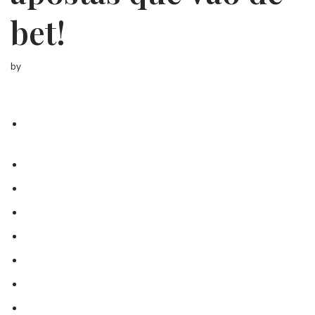
bet!
by
buildersemporium
Transformando sua experiência em ganhos significativos
com apostas que vão de bet!
Entendendo as Apostas e suas Variantes
Apostas Esportivas
Jogos de Cassino
Estrategias para Ganhar nas Apostas
Avaliação de Odds
Importância da Pesquisa de Mercado
As Vantagens das Apostas Online