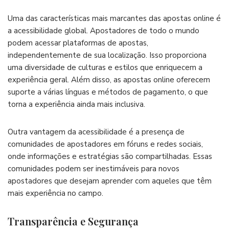
Uma das características mais marcantes das apostas online é
a acessibilidade global. Apostadores de todo o mundo
podem acessar plataformas de apostas,
independentemente de sua localização. Isso proporciona
uma diversidade de culturas e estilos que enriquecem a
experiência geral. Além disso, as apostas online oferecem
suporte a várias línguas e métodos de pagamento, o que
torna a experiência ainda mais inclusiva.
Outra vantagem da acessibilidade é a presença de
comunidades de apostadores em fóruns e redes sociais,
onde informações e estratégias são compartilhadas. Essas
comunidades podem ser inestimáveis para novos
apostadores que desejam aprender com aqueles que têm
mais experiência no campo.
Transparência e Segurança