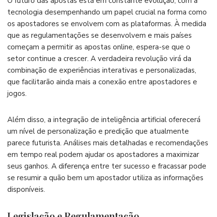
O futuro das apostas está em constante evolução, com a
tecnologia desempenhando um papel crucial na forma como
os apostadores se envolvem com as plataformas. À medida
que as regulamentações se desenvolvem e mais países
começam a permitir as apostas online, espera-se que o
setor continue a crescer. A verdadeira revolução virá da
combinação de experiências interativas e personalizadas,
que facilitarão ainda mais a conexão entre apostadores e
jogos.
Além disso, a integração de inteligência artificial oferecerá
um nível de personalização e predição que atualmente
parece futurista. Análises mais detalhadas e recomendações
em tempo real podem ajudar os apostadores a maximizar
seus ganhos. A diferença entre ter sucesso e fracassar pode
se resumir a quão bem um apostador utiliza as informações
disponíveis.
Legislação e Regulamentação