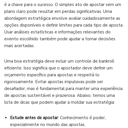
é a chave para o sucesso. O simples ato de apostar sem um
plano claro pode resultar em perdas significativas. Uma
abordagem estratégica envolve avaliar cuidadosamente as
opções disponíveis e definir limites para cada tipo de aposta.
Usar análises estatísticas e informações relevantes do
evento escolhido também pode ajudar a tomar decisões
mais acertadas.
Uma boa estratégia deve incluir um controle de bankroll
eficiente. Isso significa que o apostador deve definir um
orçamento específico para apostas e respeitá-lo
rigorosamente. Evitar apostas impulsivas pode ser
desafiador, mas é fundamental para manter uma experiência
de apostas sustentável e prazerosa. Abaixo, temos uma
lista de dicas que podem ajudar a moldar sua estratégia:
Estude antes de apostar
: Conhecimento é poder,
especialmente no mundo das apostas.