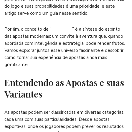
do jogo e suas probabilidades é uma prioridade, e este
artigo serve como um guia nesse sentido.
Por fim, o conceito de “
vai de bet
” é a síntese do espírito
das apostas modernas: um convite à aventura que, quando
abordada com inteligência e estratégia, pode render frutos.
Vamos explorar juntos esse universo fascinante e descobrir
como tornar sua experiência de apostas ainda mais
gratificante.
Entendendo as Apostas e suas
Variantes
As apostas podem ser classificadas em diversas categorias,
cada uma com suas particularidades. Desde apostas
esportivas, onde os jogadores podem prever os resultados