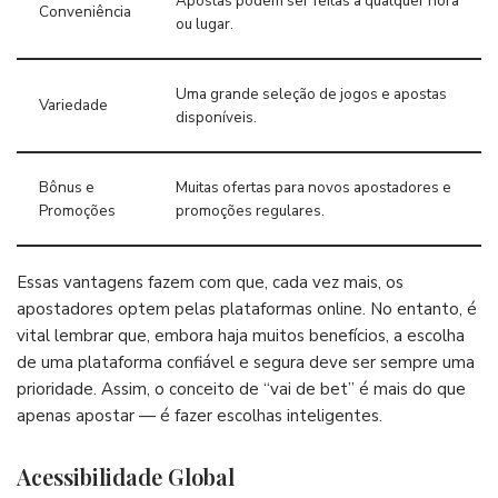
Apostas podem ser feitas a qualquer hora
Conveniência
ou lugar.
Uma grande seleção de jogos e apostas
Variedade
disponíveis.
Bônus e
Muitas ofertas para novos apostadores e
Promoções
promoções regulares.
Essas vantagens fazem com que, cada vez mais, os
apostadores optem pelas plataformas online. No entanto, é
vital lembrar que, embora haja muitos benefícios, a escolha
de uma plataforma confiável e segura deve ser sempre uma
prioridade. Assim, o conceito de “vai de bet” é mais do que
apenas apostar — é fazer escolhas inteligentes.
Acessibilidade Global