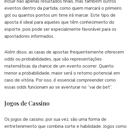
incluir não apenas resultados finais, mas também outros
eventos dentro da partida, como quem marcará o primeiro
gol ou quantos pontos um time irá marcar. Este tipo de
aposta é ideal para aqueles que têm conhecimento do
esporte, pois pode ser especialmente favorável para os
apostadores informados.
Além disso, as casas de apostas frequentemente oferecem
odds ou probabilidades, que são representações
matemáticas da chance de um evento ocorrer. Quanto
menor a probabilidade, maior será o retorno potencial em
caso de vitória. Por isso, é essencial compreender como
essas odds funcionam ao se aventurar no “vai de bet”.
Jogos de Cassino
Os jogos de cassino, por sua vez, são uma forma de
entretenimento que combina sorte e habilidade. Jogos como