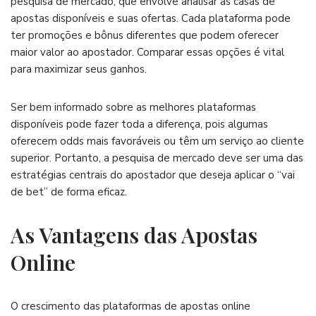
pesquisa de mercado, que envolve analisar as casas de
apostas disponíveis e suas ofertas. Cada plataforma pode
ter promoções e bônus diferentes que podem oferecer
maior valor ao apostador. Comparar essas opções é vital
para maximizar seus ganhos.
Ser bem informado sobre as melhores plataformas
disponíveis pode fazer toda a diferença, pois algumas
oferecem odds mais favoráveis ou têm um serviço ao cliente
superior. Portanto, a pesquisa de mercado deve ser uma das
estratégias centrais do apostador que deseja aplicar o “vai
de bet” de forma eficaz.
As Vantagens das Apostas
Online
O crescimento das plataformas de apostas online