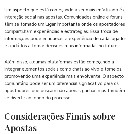
Um aspecto que está começando a ser mais enfatizado é a
interação social nas apostas. Comunidades online e fóruns
têm se tornado um lugar importante onde os apostadores
compartilham experiências e estratégias. Essa troca de
informações pode enriquecer a experiência de cada jogador
e ajudá-los a tomar decisões mais informadas no futuro.
Além disso, algumas plataformas estão começando a
integrar elementos sociais como chats ao vivo e torneios,
promovendo uma experiência mais envolvente. O aspecto
comunitário pode ser um diferencial significativo para os
apostadores que buscam não apenas ganhar, mas também
se divertir ao longo do processo.
Considerações Finais sobre
Apostas