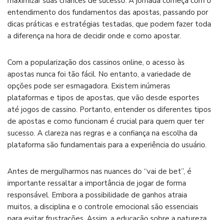
maximizar suas chances de sucesso. A jornada começa com o
entendimento dos fundamentos das apostas, passando por
dicas práticas e estratégias testadas, que podem fazer toda
a diferença na hora de decidir onde e como apostar.
Com a popularização dos cassinos online, o acesso às
apostas nunca foi tão fácil. No entanto, a variedade de
opções pode ser esmagadora. Existem inúmeras
plataformas e tipos de apostas, que vão desde esportes
até jogos de cassino. Portanto, entender os diferentes tipos
de apostas e como funcionam é crucial para quem quer ter
sucesso. A clareza nas regras e a confiança na escolha da
plataforma são fundamentais para a experiência do usuário.
Antes de mergulharmos nas nuances do “vai de bet”, é
importante ressaltar a importância de jogar de forma
responsável. Embora a possibilidade de ganhos atraia
muitos, a disciplina e o controle emocional são essenciais
para evitar frustrações. Assim, a educação sobre a natureza