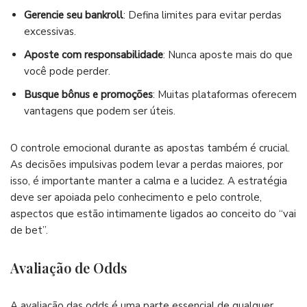
Gerencie seu bankroll
: Defina limites para evitar perdas
excessivas.
Aposte com responsabilidade
: Nunca aposte mais do que
você pode perder.
Busque bônus e promoções
: Muitas plataformas oferecem
vantagens que podem ser úteis.
O controle emocional durante as apostas também é crucial.
As decisões impulsivas podem levar a perdas maiores, por
isso, é importante manter a calma e a lucidez. A estratégia
deve ser apoiada pelo conhecimento e pelo controle,
aspectos que estão intimamente ligados ao conceito do “vai
de bet”.
Avaliação de Odds
A avaliação das odds é uma parte essencial de qualquer