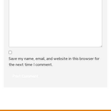
Save my name, email, and website in this browser for
the next time I comment.