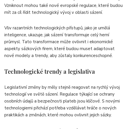
Vzniknout mohou také nové evropské regulace, které budou
mít za cíl řídit technologický vývoj v oblasti sázení.
Vliv razantních technologických přístupů, jako je umělá
inteligence, ukazuje, jak sázení transformuje celý herní
průmysl. Tato transformace může ovlivnit i ekonomické
aspekty sázkových firem, které budou muset adaptovat
nové modely a trendy, aby zůstaly konkurenceschopné.
Technologické trendy a legislativa
Legislativní změny by měly stejně reagovat na rychlý vývoj
technologií ve světě sázení. Regulace týkající se ochrany
osobních údajů a bezpečnosti plateb jsou klíčové. S novými
technologiemi přichází potřeba vzdělávat hráče o nových
praktikách a změnách, které mohou ovlivnit jejich sázky.