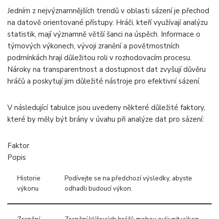
Jedním z nejvýznamnějších trendů v oblasti sázení je přechod
na datově orientované přístupy. Hráči, kteří využívají analýzu
statistik, mají významně větší šanci na úspěch. Informace o
týmových výkonech, vývoji zranění a povětrnostních
podmínkách hrají důležitou roli v rozhodovacím procesu.
Nároky na transparentnost a dostupnost dat zvyšují důvěru
hráčů a poskytují jim důležité nástroje pro efektivní sázení.
V následující tabulce jsou uvedeny některé důležité faktory,
které by měly být brány v úvahu při analýze dat pro sázení:
Faktor
Popis
Historie
Podívejte se na předchozí výsledky, abyste
výkonu
odhadli budoucí výkon.