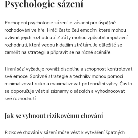
Psychologie sázení
Pochopení psychologie sázení je zásadní pro úspěšné
rozhodování ve hře. Hráči často čelí emocím, které mohou
ovlivnit jejich rozhodnutí. Ztráty mohou způsobit impulzivní
rozhodnutí, která vedou k dalším ztrátám. Je důležité se
zaměřit na strategii a připravit se na různé scénáře.
Hraní sází vyžaduje rovněž disciplínu a schopnost kontrolovat
své emoce. Správné strategie a techniky mohou pomoci
minimalizovat riziko a maximalizovat potenciální výhry. Často
se doporučuje vést si záznamy o sázkách a vyhodnocovat
své rozhodnutí.
Jak se vyhnout rizikovému chování
Rizikové chování v sázení může vést k vytváření špatných