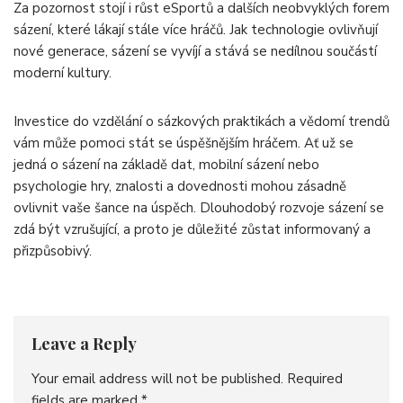
Za pozornost stojí i růst eSportů a dalších neobvyklých forem
sázení, které lákají stále více hráčů. Jak technologie ovlivňují
nové generace, sázení se vyvíjí a stává se nedílnou součástí
moderní kultury.
Investice do vzdělání o sázkových praktikách a vědomí trendů
vám může pomoci stát se úspěšnějším hráčem. Ať už se
jedná o sázení na základě dat, mobilní sázení nebo
psychologie hry, znalosti a dovednosti mohou zásadně
ovlivnit vaše šance na úspěch. Dlouhodobý rozvoje sázení se
zdá být vzrušující, a proto je důležité zůstat informovaný a
přizpůsobivý.
Leave a Reply
Your email address will not be published.
Required
fields are marked
*