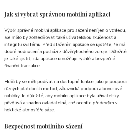
Jak si vybrat správnou mobilní aplikaci
Výběr správné mobilní aplikace pro sázení není jen o vzhledu,
ale mělo by zohledňovat také uživatelskou zkušenost a
integritu systému. Před stažením aplikace se ujistěte, že má
dobré hodnocení a pochází z důvěryhodného zdroje. Důležité
je také zjistit, zda aplikace umožňuje rychlé a bezpečné
finanční transakce.
Hráči by se měli podívat na dostupné funkce, jako je podpora
různých platebních metod, zákaznická podpora a bonusové
nabídky. Je důležité, aby mobilní aplikace byla uživatelsky
přívětivá a snadno ovladatelná, což oceníte především v
hektické atmosféře sáze.
Bezpečnost mobilního sázení