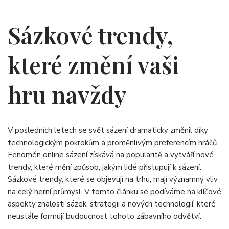
Sázkové trendy,
které změní vaši
hru navždy
V posledních letech se svět sázení dramaticky změnil díky
technologickým pokrokům a proměnlivým preferencím hráčů.
Fenomén online sázení získává na popularitě a vytváří nové
trendy, které mění způsob, jakým lidé přistupují k sázení.
Sázkové trendy, které se objevují na trhu, mají významný vliv
na celý herní průmysl. V tomto článku se podíváme na klíčové
aspekty znalosti sázek, strategii a nových technologií, které
neustále formují budoucnost tohoto zábavního odvětví.