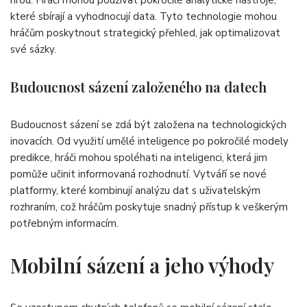
které sbírají a vyhodnocují data. Tyto technologie mohou
hráčům poskytnout strategický přehled, jak optimalizovat
své sázky.
Budoucnost sázení založeného na datech
Budoucnost sázení se zdá být založena na technologických
inovacích. Od využití umělé inteligence po pokročilé modely
predikce, hráči mohou spoléhati na inteligenci, která jim
pomůže učinit informovaná rozhodnutí. Vytváří se nové
platformy, které kombinují analýzu dat s uživatelským
rozhraním, což hráčům poskytuje snadný přístup k veškerým
potřebným informacím.
Mobilní sázení a jeho výhody