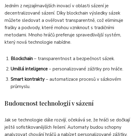
Jedním z nejzajímavějších inovací v oblasti sázení je
decentralizované sázení. Díky blockchain výsledky sázek
můžete sledovat a ověřovat transparentně, což eliminuje
frašky a podvody, které mohou vzniknout s tradičními
metodami. Mnoho hráčů preferuje spravedlivější systém,
který nová technologie nabídne.
Blockchain
– transparentnost a bezpečnost sázek.
Umělá inteligence
– personalizované zážitky pro hráče.
Smart kontrakty
– automatizace procesů v sázkovém
průmyslu.
Budoucnost technologií v sázení
Jak se technologie dále rozvíjí, očekává se, že hráči se dočkají
ještě sofistikovanějších řešení. Automaty budou schopny
analyzovat chování hráčů a nabízet personalizované zážitky.