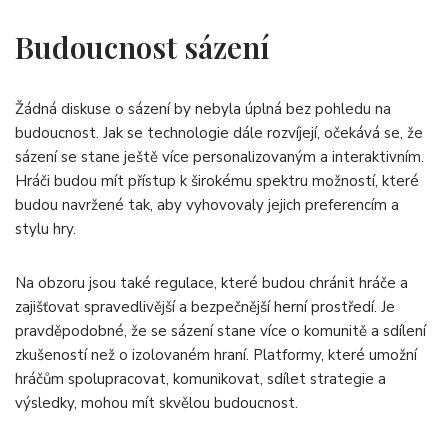
Budoucnost sázení
Žádná diskuse o sázení by nebyla úplná bez pohledu na
budoucnost. Jak se technologie dále rozvíjejí, očekává se, že
sázení se stane ještě více personalizovaným a interaktivním.
Hráči budou mít přístup k širokému spektru možností, které
budou navržené tak, aby vyhovovaly jejich preferencím a
stylu hry.
Na obzoru jsou také regulace, které budou chránit hráče a
zajišťovat spravedlivější a bezpečnější herní prostředí. Je
pravděpodobné, že se sázení stane více o komunitě a sdílení
zkušeností než o izolovaném hraní. Platformy, které umožní
hráčům spolupracovat, komunikovat, sdílet strategie a
výsledky, mohou mít skvělou budoucnost.