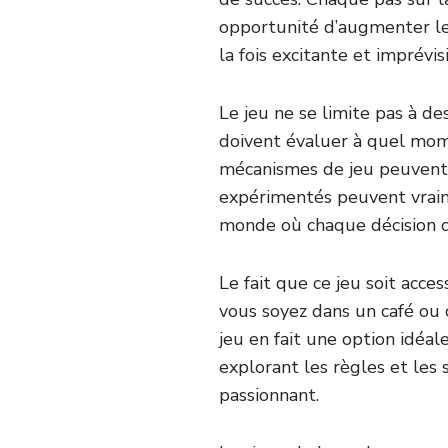
opportunité d’augmenter leu
la fois excitante et imprévis
Le jeu ne se limite pas à de
doivent évaluer à quel mome
mécanismes de jeu peuvent 
expérimentés peuvent vraim
monde où chaque décision 
Le fait que ce jeu soit acces
vous soyez dans un café ou 
jeu en fait une option idéal
explorant les règles et les 
passionnant.