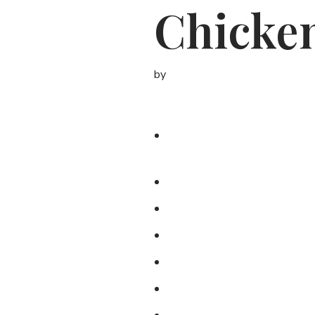
Chicke
by
buildersemporium
La stratégie audacieuse p
rempli de dangers crousti
Les mécanismes de base 
Comprendre les risques a
Stratégies de jeu efficace
Gestion des gains et des
Plongée dans l’univers l