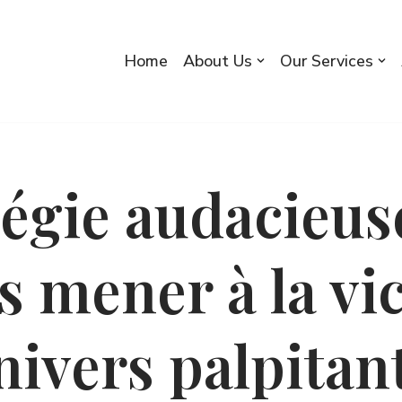
Home
About Us
Our Services
tégie audacieus
s mener à la vi
nivers palpitan