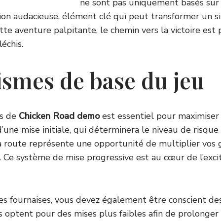
Chicken Road demo
ne sont pas uniquement basés sur l
ion audacieuse, élément clé qui peut transformer un s
te aventure palpitante, le chemin vers la victoire est 
échis.
smes de base du jeu
s de
Chicken Road demo
est essentiel pour maximiser 
’une mise initiale, qui déterminera le niveau de risq
a route représente une opportunité de multiplier vos g
n. Ce système de mise progressive est au cœur de l’exci
tes fournaises, vous devez également être conscient de
s optent pour des mises plus faibles afin de prolonger 