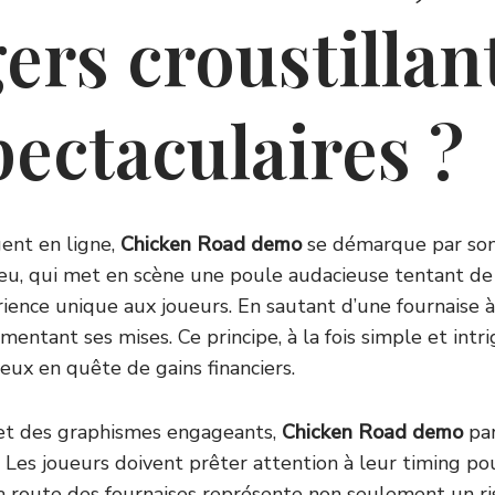
ers croustillant
pectaculaires ?
gent en ligne,
Chicken Road demo
se démarque par son
jeu, qui met en scène une poule audacieuse tentant d
ence unique aux joueurs. En sautant d’une fournaise à l
gmentant ses mises. Ce principe, à la fois simple et intr
ceux en quête de gains financiers.
 et des graphismes engageants,
Chicken Road demo
par
. Les joueurs doivent prêter attention à leur timing p
a route des fournaises représente non seulement un ri