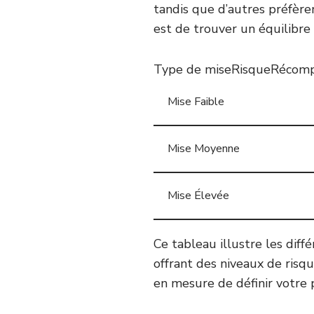
tandis que d’autres préfèren
est de trouver un équilibre
Type de miseRisqueRécomp
Mise Faible
Mise Moyenne
Mise Élevée
Ce tableau illustre les diff
offrant des niveaux de risq
en mesure de définir votre 