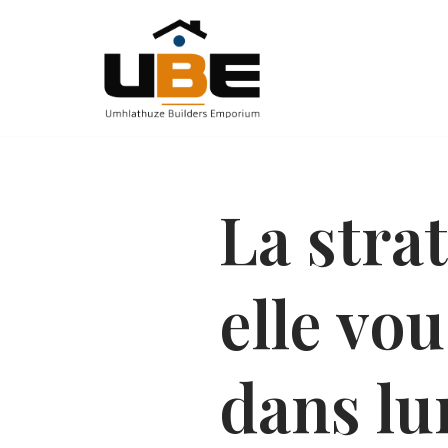
Skip
to
content
La stra
elle vou
dans lu