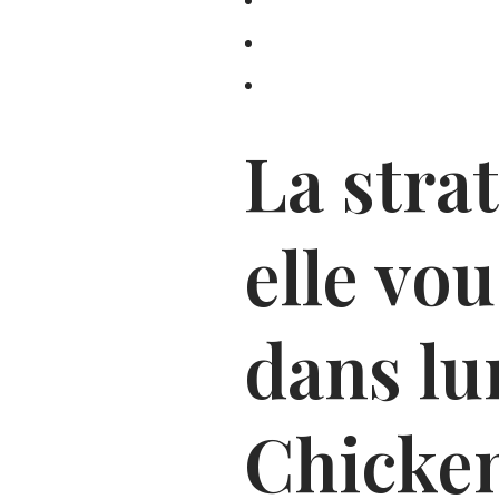
Les avantages de jouer 
L’importance des mises à 
Conclusion sur l’expérie
La stra
elle vou
dans lu
Chicke