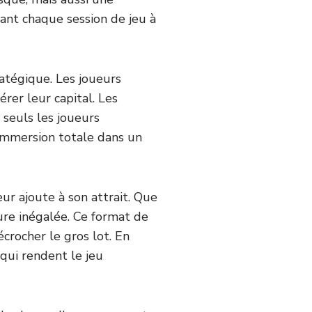
ant chaque session de jeu à
ratégique. Les joueurs
rer leur capital. Les
seuls les joueurs
immersion totale dans un
teur ajoute à son attrait. Que
ure inégalée. Ce format de
crocher le gros lot. En
 qui rendent le jeu