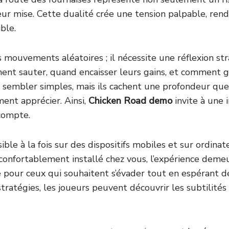
r mise. Cette dualité crée une tension palpable, rend
ible.
s mouvements aléatoires ; il nécessite une réflexion st
nt sauter, quand encaisser leurs gains, et comment gé
sembler simples, mais ils cachent une profondeur que 
ent apprécier. Ainsi,
Chicken Road demo
invite à une 
compte.
sible à la fois sur des dispositifs mobiles et sur ordina
confortablement installé chez vous, l’expérience deme
e pour ceux qui souhaitent s’évader tout en espérant dé
stratégies, les joueurs peuvent découvrir les subtilités