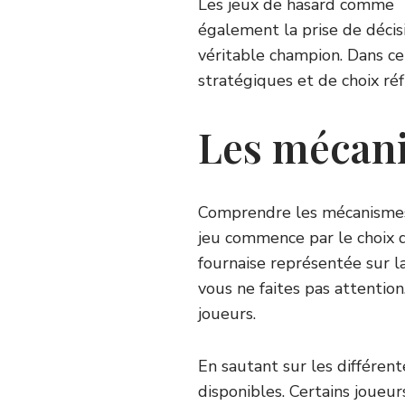
Les jeux de hasard comme
également la prise de décis
véritable champion. Dans cet
stratégiques et de choix réfl
Les mécani
Comprendre les mécanisme
jeu commence par le choix d
fournaise représentée sur l
vous ne faites pas attentio
joueurs.
En sautant sur les différen
disponibles. Certains joueur