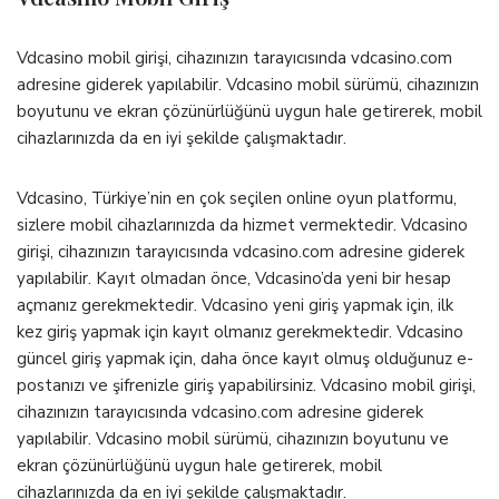
Vdcasino mobil girişi, cihazınızın tarayıcısında vdcasino.com
adresine giderek yapılabilir. Vdcasino mobil sürümü, cihazınızın
boyutunu ve ekran çözünürlüğünü uygun hale getirerek, mobil
cihazlarınızda da en iyi şekilde çalışmaktadır.
Vdcasino, Türkiye’nin en çok seçilen online oyun platformu,
sizlere mobil cihazlarınızda da hizmet vermektedir. Vdcasino
girişi, cihazınızın tarayıcısında vdcasino.com adresine giderek
yapılabilir. Kayıt olmadan önce, Vdcasino’da yeni bir hesap
açmanız gerekmektedir. Vdcasino yeni giriş yapmak için, ilk
kez giriş yapmak için kayıt olmanız gerekmektedir. Vdcasino
güncel giriş yapmak için, daha önce kayıt olmuş olduğunuz e-
postanızı ve şifrenizle giriş yapabilirsiniz. Vdcasino mobil girişi,
cihazınızın tarayıcısında vdcasino.com adresine giderek
yapılabilir. Vdcasino mobil sürümü, cihazınızın boyutunu ve
ekran çözünürlüğünü uygun hale getirerek, mobil
cihazlarınızda da en iyi şekilde çalışmaktadır.