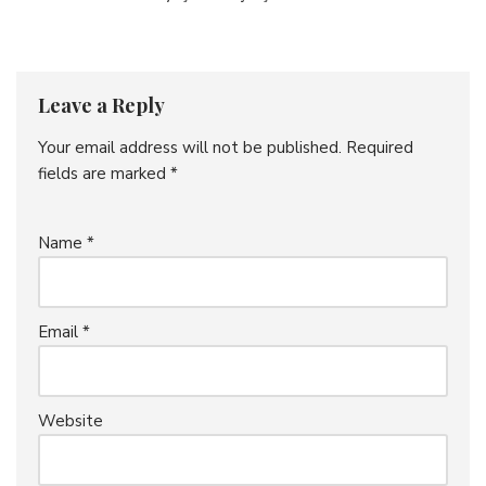
Leave a Reply
Your email address will not be published.
Required
fields are marked
*
Name
*
Email
*
Website