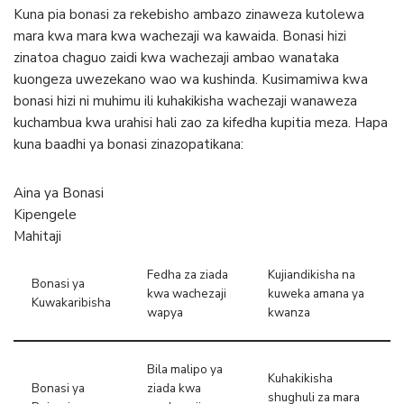
Kuna pia bonasi za rekebisho ambazo zinaweza kutolewa
mara kwa mara kwa wachezaji wa kawaida. Bonasi hizi
zinatoa chaguo zaidi kwa wachezaji ambao wanataka
kuongeza uwezekano wao wa kushinda. Kusimamiwa kwa
bonasi hizi ni muhimu ili kuhakikisha wachezaji wanaweza
kuchambua kwa urahisi hali zao za kifedha kupitia meza. Hapa
kuna baadhi ya bonasi zinazopatikana:
Aina ya Bonasi
Kipengele
Mahitaji
Fedha za ziada
Kujiandikisha na
Bonasi ya
kwa wachezaji
kuweka amana ya
Kuwakaribisha
wapya
kwanza
Bila malipo ya
Kuhakikisha
Bonasi ya
ziada kwa
shughuli za mara