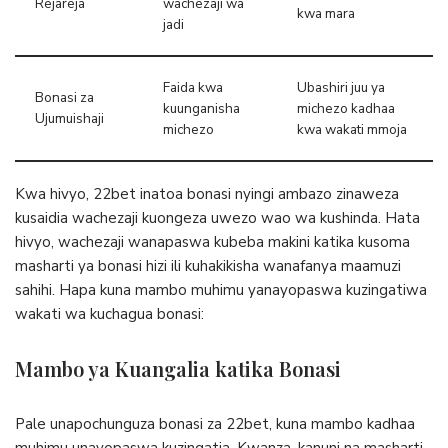
Rejareja
wachezaji wa
kwa mara
jadi
Faida kwa
Ubashiri juu ya
Bonasi za
kuunganisha
michezo kadhaa
Ujumuishaji
michezo
kwa wakati mmoja
Kwa hivyo, 22bet inatoa bonasi nyingi ambazo zinaweza
kusaidia wachezaji kuongeza uwezo wao wa kushinda. Hata
hivyo, wachezaji wanapaswa kubeba makini katika kusoma
masharti ya bonasi hizi ili kuhakikisha wanafanya maamuzi
sahihi. Hapa kuna mambo muhimu yanayopaswa kuzingatiwa
wakati wa kuchagua bonasi:
Mambo ya Kuangalia katika Bonasi
Pale unapochunguza bonasi za 22bet, kuna mambo kadhaa
muhimu unayopaswa kuzingatia. Kwanza, kanuni na masharti