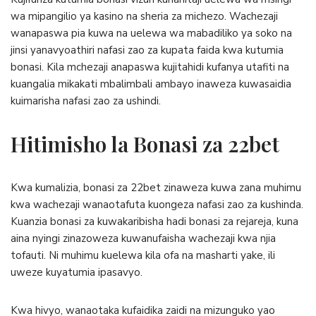
wa mipangilio ya kasino na sheria za michezo. Wachezaji
wanapaswa pia kuwa na uelewa wa mabadiliko ya soko na
jinsi yanavyoathiri nafasi zao za kupata faida kwa kutumia
bonasi. Kila mchezaji anapaswa kujitahidi kufanya utafiti na
kuangalia mikakati mbalimbali ambayo inaweza kuwasaidia
kuimarisha nafasi zao za ushindi.
Hitimisho la Bonasi za 22bet
Kwa kumalizia, bonasi za 22bet zinaweza kuwa zana muhimu
kwa wachezaji wanaotafuta kuongeza nafasi zao za kushinda.
Kuanzia bonasi za kuwakaribisha hadi bonasi za rejareja, kuna
aina nyingi zinazoweza kuwanufaisha wachezaji kwa njia
tofauti. Ni muhimu kuelewa kila ofa na masharti yake, ili
uweze kuyatumia ipasavyo.
Kwa hivyo, wanaotaka kufaidika zaidi na mizunguko yao