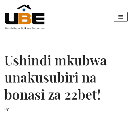
Skip
to
content
Ushindi mkubwa
unakusubiri na
bonasi za 22bet!
by
buildersemporium