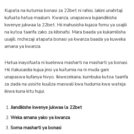
Kupata na kutumia bonasi za 22bet ni rahisi, lakini unahitaji
kufuata hatua maalum. Kwanza, unapaswa kujiandikisha
kwenye jukwaa la 22bet. Hii inahusisha kujaza fomu ya usajili
na kutoa taarifa zako za kibinafsi. Mara baada ya kukamilisha
usajili, mchezaji atapata bonasi ya kwanza baada ya kuweka
amana ya kwanza.
Hatua inayofuata ni kuelewa masharti na masharti ya bonasi.
Hii itakusaidia kujua jinsi ya kuitumia na ni muda gani
unapaswa kufanya hivyo. Ikiwezekana, kumbuka kutoa taarifa
za ziada na usisite kuuliza maswali kwa huduma kwa wateja
ikiwa kuna kitu hujui.
Jiandikishe kwenye jukwaa la 22bet
Weka amana yako ya kwanza
Soma masharti ya bonasi