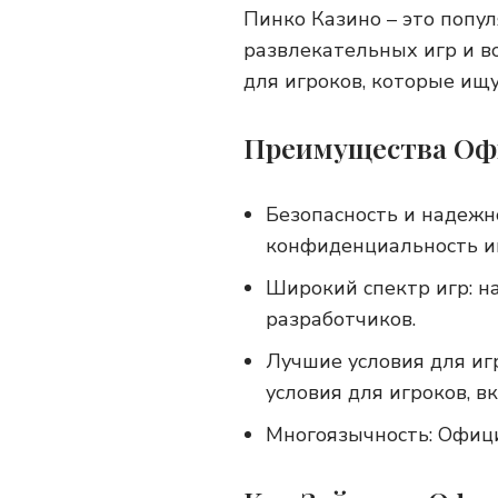
Пинко Казино – это попу
развлекательных игр и во
для игроков, которые ищ
Преимущества Офи
Безопасность и надежно
конфиденциальность и
Широкий спектр игр: на
разработчиков.
Лучшие условия для иг
условия для игроков, в
Многоязычность: Официа