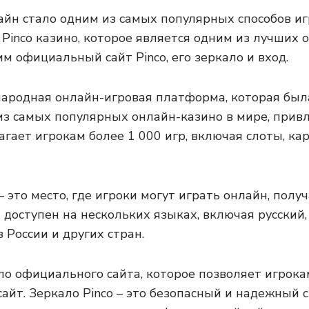
айн стало одним из самых популярных способов иг
inco казино, которое является одним из лучших о
м официальный сайт Pinco, его зеркало и вход.
народная онлайн-игровая платформа, которая была
из самых популярных онлайн-казино в мире, прив
лагает игрокам более 1 000 игр, включая слоты, ка
 это место, где игроки могут играть онлайн, полу
 доступен на нескольких языках, включая русский,
 России и других стран.
ало официального сайта, которое позволяет игрока
йт. Зеркало Pinco – это безопасный и надежный с