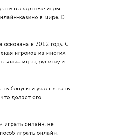
рать в азартные игры.
нлайн-казино в мире. В
 основана в 2012 году. С
лекая игроков из многих
рточные игры, рулетку и
чать бонусы и участвовать
 что делает его
м играть онлайн, не
пособ играть онлайн,