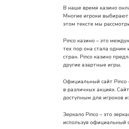
В наше время казино онл
Многие игроки выбирают P
этом тексте мы рассмотри
Pinco казино – это между
тех пор она стала одним 
стран. Pinco казино пред
другие азартные игры.
Официальный сайт Pinco –
в различных акциях. Сайт
доступным для игроков из
Зеркало Pinco – это зерк
используя официальный са