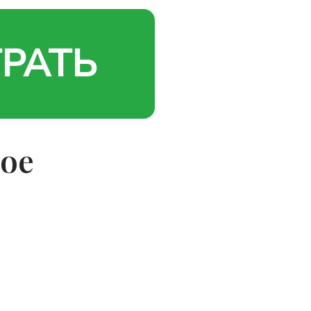
РАТЬ
ое
 Официальный Сайт
ициального Сайта Pinco Casino
ициальный Сайт Pinco Casino