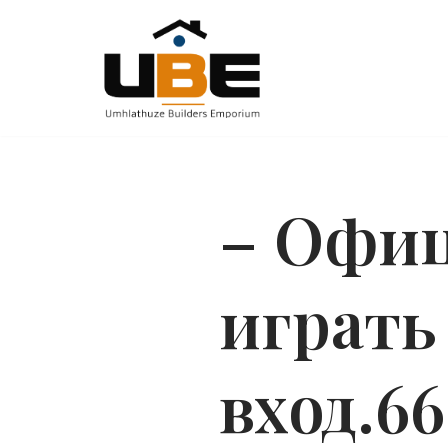
Skip
to
content
– Офиц
играть
вход.6