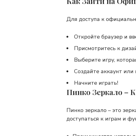
Как Зайти на Офи
Для доступа к официальн
Откройте браузер и вв
Присмотритесь к дизай
Выберите игру, котора
Создайте аккаунт или
Начните играть!
Пинко Зеркало – 
Пинко зеркало – это зерк
доступаться к играм и ф