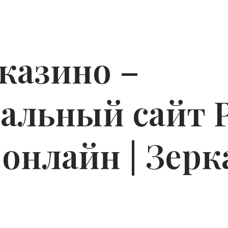
казино –
льный сайт P
 онлайн | Зерк