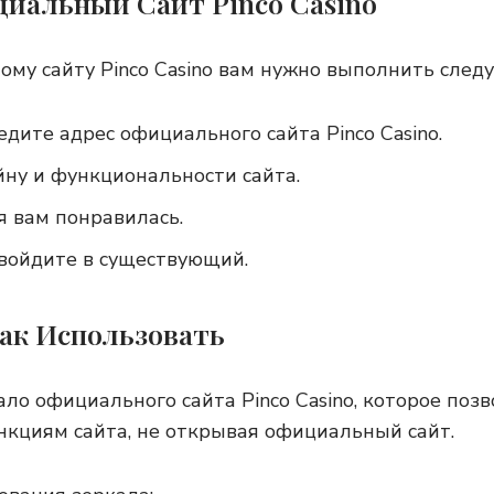
циальный Сайт Pinco Casino
ому сайту Pinco Casino вам нужно выполнить след
едите адрес официального сайта Pinco Casino.
ну и функциональности сайта.
я вам понравилась.
 войдите в существующий.
Как Использовать
ало официального сайта Pinco Casino, которое поз
ункциям сайта, не открывая официальный сайт.