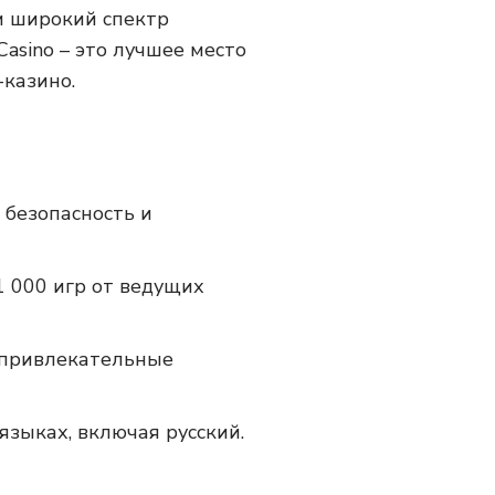
м широкий спектр
asino – это лучшее место
-казино.
 безопасность и
1 000 игр от ведущих
т привлекательные
языках, включая русский.