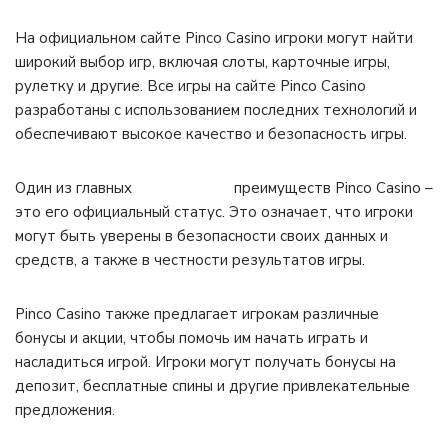
На официальном сайте Pinco Casino игроки могут найти
широкий выбор игр, включая слоты, карточные игры,
рулетку и другие. Все игры на сайте Pinco Casino
разработаны с использованием последних технологий и
обеспечивают высокое качество и безопасность игры.
Один из главных
пинко казино
преимуществ Pinco Casino –
это его официальный статус. Это означает, что игроки
могут быть уверены в безопасности своих данных и
средств, а также в честности результатов игры.
Pinco Casino также предлагает игрокам различные
бонусы и акции, чтобы помочь им начать играть и
насладиться игрой. Игроки могут получать бонусы на
депозит, бесплатные спины и другие привлекательные
предложения.