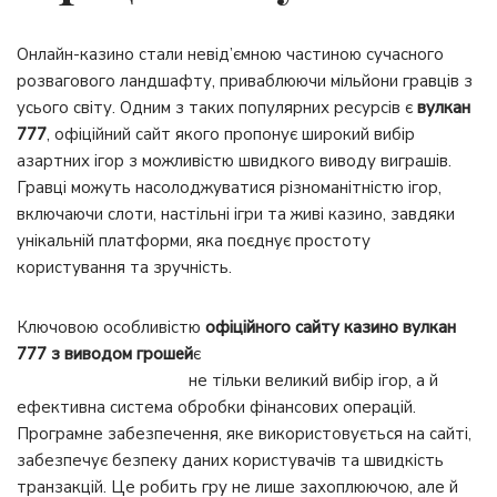
Онлайн-казино стали невід’ємною частиною сучасного
розвагового ландшафту, приваблюючи мільйони гравців з
усього світу. Одним з таких популярних ресурсів є
вулкан
777
, офіційний сайт якого пропонує широкий вибір
азартних ігор з можливістю швидкого виводу виграшів.
Гравці можуть насолоджуватися різноманітністю ігор,
включаючи слоти, настільні ігри та живі казино, завдяки
унікальній платформи, яка поєднує простоту
користування та зручність.
Ключовою особливістю
офіційного сайту казино вулкан
777 з виводом грошей
є
официальный сайт казино вулкан
777 с выводом денег
не тільки великий вибір ігор, а й
ефективна система обробки фінансових операцій.
Програмне забезпечення, яке використовується на сайті,
забезпечує безпеку даних користувачів та швидкість
транзакцій. Це робить гру не лише захоплюючою, але й