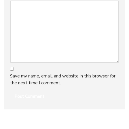
Save my name, email, and website in this browser for
the next time I comment.