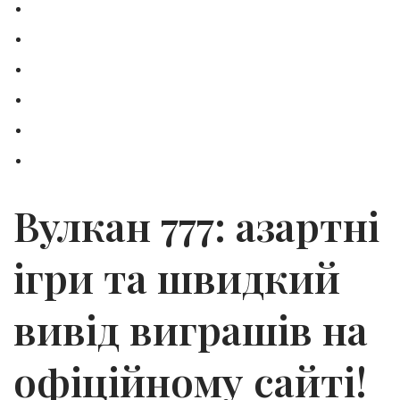
Служба підтримки та допомога користувачам
Часті запитання
Підтримка на різних мовах
Мобільна версія казино
Особливості мобільного сайту
Додаток для смартфонів
Вулкан 777: азартні
ігри та швидкий
вивід виграшів на
офіційному сайті!