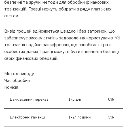
безпечні та зручні методи для обробки фінансових
транзакцій. Гравці можуть обирати з ряду платіжних
систем.
Вивід грошей здійснюється швидко і без затримок, що
забезпечує високу ступінь задоволення користувачів. Усі
транзакції надійно зашифровані, що запобігає втраті
особистих даних. Гравці можуть бути впевнені в безпеці
своїх фінансових операцій.
Метод виводу
Час обробки
Комісія
Банківський переказ
1-3 дні
0%
Електронні гаманці
1-24 години
5%