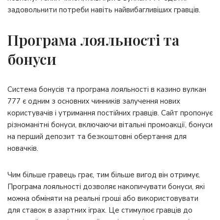
задовольнити потреби навіть найвибагливіших гравців.
Програма лояльності та
бонуси
Система бонусів та програма лояльності в казино вулкан
777 є одним з основних чинників залучення нових
користувачів і утримання постійних гравців. Сайт пропонує
різноманітні бонуси, включаючи вітальні промоакції, бонуси
на перший депозит та безкоштовні обертання для
новачків.
Чим більше гравець грає, тим більше вигод він отримує.
Програма лояльності дозволяє накопичувати бонуси, які
можна обміняти на реальні гроші або використовувати
для ставок в азартних іграх. Це стимулює гравців до