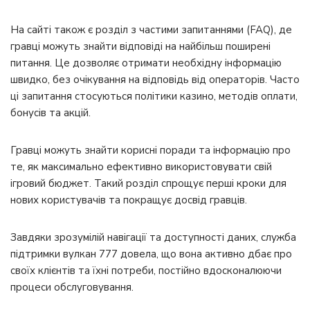
На сайті також є розділ з частими запитаннями (FAQ), де
гравці можуть знайти відповіді на найбільш поширені
питання. Це дозволяє отримати необхідну інформацію
швидко, без очікування на відповідь від операторів. Часто
ці запитання стосуються політики казино, методів оплати,
бонусів та акцій.
Гравці можуть знайти корисні поради та інформацію про
те, як максимально ефективно використовувати свій
ігровий бюджет. Такий розділ спрощує перші кроки для
нових користувачів та покращує досвід гравців.
Завдяки зрозумілій навігації та доступності даних, служба
підтримки вулкан 777 довела, що вона активно дбає про
своїх клієнтів та їхні потреби, постійно вдосконалюючи
процеси обслуговування.