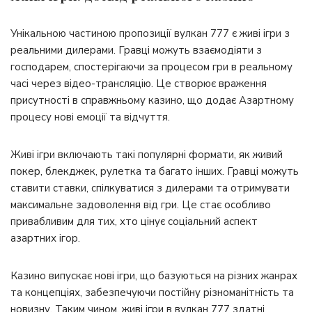
Унікальною частиною пропозиції вулкан 777 є живі ігри з
реальними дилерами. Гравці можуть взаємодіяти з
господарем, спостерігаючи за процесом гри в реальному
часі через відео-трансляцію. Це створює враження
присутності в справжньому казино, що додає Азартному
процесу нові емоції та відчуття.
Живі ігри включають такі популярні формати, як живий
покер, блекджек, рулетка та багато інших. Гравці можуть
ставити ставки, спілкуватися з дилерами та отримувати
максимальне задоволення від гри. Це стає особливо
привабливим для тих, хто цінує соціальний аспект
азартних ігор.
Казино випускає нові ігри, що базуються на різних жанрах
та концепціях, забезпечуючи постійну різноманітність та
новизну. Таким чином, живі ігри в вулкан 777 здатні