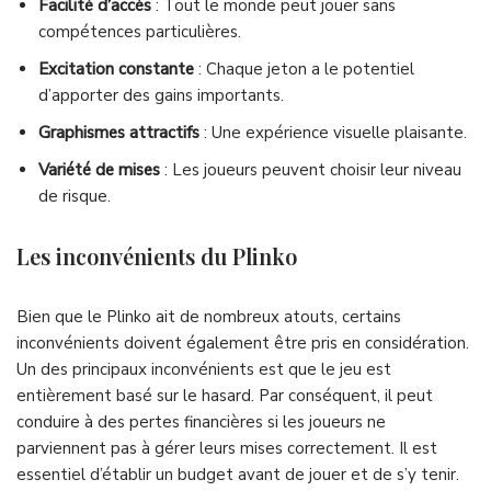
Facilité d’accès
: Tout le monde peut jouer sans
compétences particulières.
Excitation constante
: Chaque jeton a le potentiel
d’apporter des gains importants.
Graphismes attractifs
: Une expérience visuelle plaisante.
Variété de mises
: Les joueurs peuvent choisir leur niveau
de risque.
Les inconvénients du Plinko
Bien que le Plinko ait de nombreux atouts, certains
inconvénients doivent également être pris en considération.
Un des principaux inconvénients est que le jeu est
entièrement basé sur le hasard. Par conséquent, il peut
conduire à des pertes financières si les joueurs ne
parviennent pas à gérer leurs mises correctement. Il est
essentiel d’établir un budget avant de jouer et de s’y tenir.