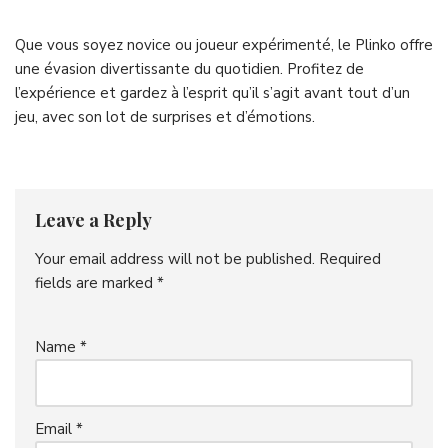
Que vous soyez novice ou joueur expérimenté, le Plinko offre
une évasion divertissante du quotidien. Profitez de
l’expérience et gardez à l’esprit qu’il s’agit avant tout d’un
jeu, avec son lot de surprises et d’émotions.
Leave a Reply
Your email address will not be published.
Required
fields are marked
*
Name
*
Email
*