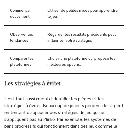
Commencer
Utiliser de petites mises pour apprendre
doucement
le jeu.
Observer les
Regarder les résultats précédents peut
tendances
influencer votre stratégie.
Comparer les
Choisir une plateforme qui propose les
plateformes
meilleures options.
Les stratégies à éviter
Il est tout aussi crucial d’identifier les pièges et les
stratégies à éviter. Beaucoup de joueurs perdent de l’argent
en tentant d’appliquer des stratégies de jeu qui ne
s’appliquent pas au Plinko. Par exemple, les systèmes de
paris progressifs qui fonctionnent dans des jeux comme la