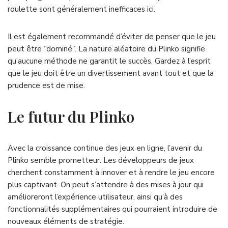
roulette sont généralement inefficaces ici.
Il est également recommandé d’éviter de penser que le jeu
peut être “dominé”. La nature aléatoire du Plinko signifie
qu’aucune méthode ne garantit le succès. Gardez à l’esprit
que le jeu doit être un divertissement avant tout et que la
prudence est de mise.
Le futur du Plinko
Avec la croissance continue des jeux en ligne, l’avenir du
Plinko semble prometteur. Les développeurs de jeux
cherchent constamment à innover et à rendre le jeu encore
plus captivant. On peut s’attendre à des mises à jour qui
amélioreront l’expérience utilisateur, ainsi qu’à des
fonctionnalités supplémentaires qui pourraient introduire de
nouveaux éléments de stratégie.