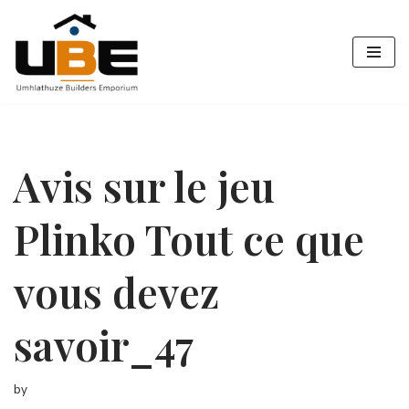
Skip
to
content
Avis sur le jeu
Plinko Tout ce que
vous devez
savoir_47
by
buildersemporium