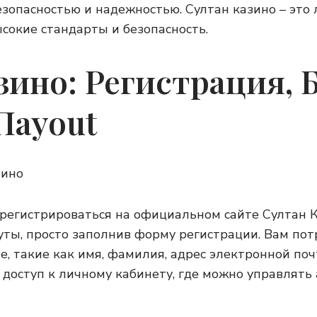
безопасностью и надежностью. Султан казино – это
сокие стандарты и безопасность.
зино: Регистрация, 
Пayout
зино
арегистрироваться на официальном сайте Султан 
уты, просто заполнив форму регистрации. Вам пот
, такие как имя, фамилия, адрес электронной поч
 доступ к личному кабинету, где можно управлять