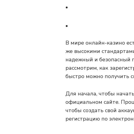
Промокоды
Промокоды для 
В мире онлайн-казино ест
же высокими стандартами,
надежный и безопасный па
рассмотрим, как зарегист
быстро можно получить 
Для начала, чтобы начать
официальном сайте. Проце
чтобы создать свой акка
регистрацию по электрон