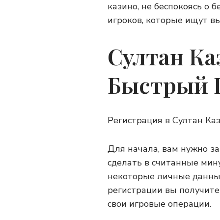
казино, не беспокоясь о 
игроков, которые ищут вы
Султан Ка
Быстрый 
Регистрация в Султан Ка
Для начала, вам нужно з
сделать в считанные мин
некоторые личные данные
регистрации вы получите
свои игровые операции.