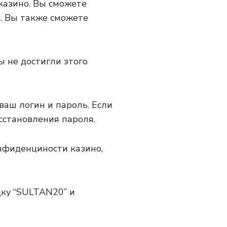
казино. Вы сможете
е. Вы также сможете
ы не достигли этого
ваш логин и пароль. Если
сстановления пароля.
нфиденциности казино,
дку “SULTAN20” и