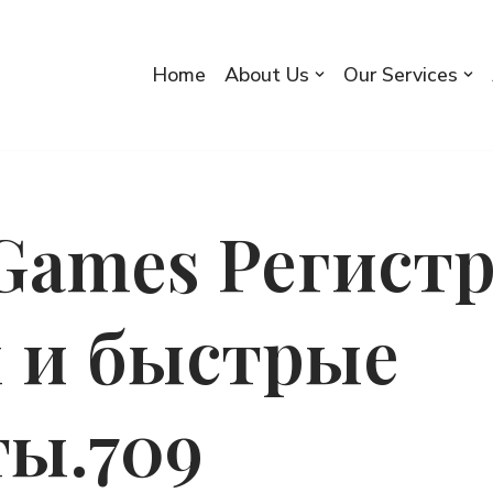
Home
About Us
Our Services
 Games Регист
 и быстрые
ы.709