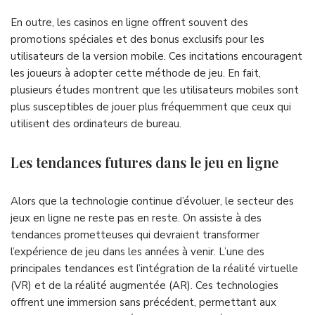
En outre, les casinos en ligne offrent souvent des
promotions spéciales et des bonus exclusifs pour les
utilisateurs de la version mobile. Ces incitations encouragent
les joueurs à adopter cette méthode de jeu. En fait,
plusieurs études montrent que les utilisateurs mobiles sont
plus susceptibles de jouer plus fréquemment que ceux qui
utilisent des ordinateurs de bureau.
Les tendances futures dans le jeu en ligne
Alors que la technologie continue d’évoluer, le secteur des
jeux en ligne ne reste pas en reste. On assiste à des
tendances prometteuses qui devraient transformer
l’expérience de jeu dans les années à venir. L’une des
principales tendances est l’intégration de la réalité virtuelle
(VR) et de la réalité augmentée (AR). Ces technologies
offrent une immersion sans précédent, permettant aux