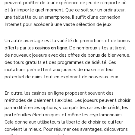
peuvent profiter de leur expérience de jeu de n’importe où
et à n’importe quel moment. Que ce soit sur un ordinateur,
une tablette ou un smartphone, il suffit d’une connexion
Internet pour accéder à une vaste sélection de jeux.
Un autre avantage est la variété de promotions et de bonus
offerts par les
casinos en ligne
. De nombreux sites attirent
de nouveaux joueurs avec des offres de bonus de bienvenue,
des tours gratuits et des programmes de fidélité. Ces
incitations permettent aux joueurs de maximiser leur
potentiel de gains tout en explorant de nouveaux jeux.
En outre, les casinos en ligne proposent souvent des
méthodes de paiement flexibles. Les joueurs peuvent choisir
parmi différentes options, y compris les cartes de crédit, les
portefeuilles électroniques et même les cryptomonnaies.
Cela donne aux utilisateurs la liberté de choisir ce qui leur
convient le mieux. Pour résumer ces avantages, découvrons