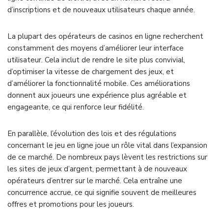
d’inscriptions et de nouveaux utilisateurs chaque année.
La plupart des opérateurs de casinos en ligne recherchent
constamment des moyens d’améliorer leur interface
utilisateur. Cela inclut de rendre le site plus convivial,
d’optimiser la vitesse de chargement des jeux, et
d’améliorer la fonctionnalité mobile. Ces améliorations
donnent aux joueurs une expérience plus agréable et
engageante, ce qui renforce leur fidélité.
En parallèle, l’évolution des lois et des régulations
concernant le jeu en ligne joue un rôle vital dans l’expansion
de ce marché. De nombreux pays lèvent les restrictions sur
les sites de jeux d’argent, permettant à de nouveaux
opérateurs d’entrer sur le marché. Cela entraîne une
concurrence accrue, ce qui signifie souvent de meilleures
offres et promotions pour les joueurs.