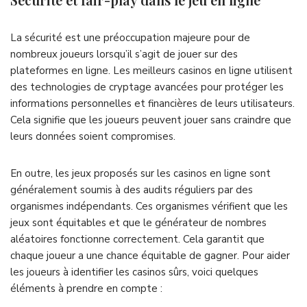
La sécurité est une préoccupation majeure pour de
nombreux joueurs lorsqu’il s’agit de jouer sur des
plateformes en ligne. Les meilleurs casinos en ligne utilisent
des technologies de cryptage avancées pour protéger les
informations personnelles et financières de leurs utilisateurs.
Cela signifie que les joueurs peuvent jouer sans craindre que
leurs données soient compromises.
En outre, les jeux proposés sur les casinos en ligne sont
généralement soumis à des audits réguliers par des
organismes indépendants. Ces organismes vérifient que les
jeux sont équitables et que le générateur de nombres
aléatoires fonctionne correctement. Cela garantit que
chaque joueur a une chance équitable de gagner. Pour aider
les joueurs à identifier les casinos sûrs, voici quelques
éléments à prendre en compte :