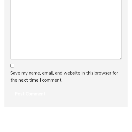
Save my name, email, and website in this browser for
the next time I comment.