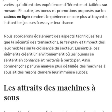
variés, qui offrent des expériences différentes et taillées sur
mesure. En outre, les bonus et promotions proposés par les
casinos en ligne
rendent l’expérience encore plus attrayante,
incitant les joueurs à essayer leur chance.
Nous aborderons également des aspects techniques tels
que la sécurité des transactions, le fair-play et l’impact des
jeux mobiles sur la croissance du secteur. Ensemble, ces
éléments créent un environnement où les joueurs se
sentent en confiance et motivés à participer. Ainsi,
commençons par une analyse plus détaillée des machines à
sous et des raisons derrière leur immense succès.
Les attraits des machines à
sous