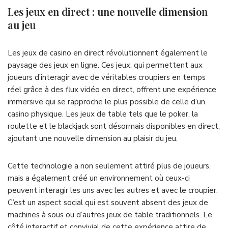
Les jeux en direct : une nouvelle dimension
au jeu
Les jeux de casino en direct révolutionnent également le
paysage des jeux en ligne. Ces jeux, qui permettent aux
joueurs d’interagir avec de véritables croupiers en temps
réel grâce à des flux vidéo en direct, offrent une expérience
immersive qui se rapproche le plus possible de celle d’un
casino physique. Les jeux de table tels que le poker, la
roulette et le blackjack sont désormais disponibles en direct,
ajoutant une nouvelle dimension au plaisir du jeu.
Cette technologie a non seulement attiré plus de joueurs,
mais a également créé un environnement où ceux-ci
peuvent interagir les uns avec les autres et avec le croupier.
C’est un aspect social qui est souvent absent des jeux de
machines à sous ou d’autres jeux de table traditionnels. Le
côté interactif et convivial de cette expérience attire de