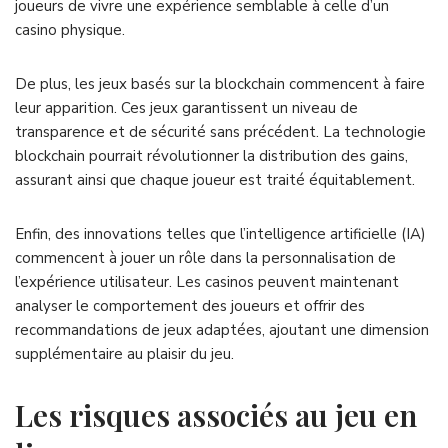
joueurs de vivre une expérience semblable à celle d’un
casino physique.
De plus, les jeux basés sur la blockchain commencent à faire
leur apparition. Ces jeux garantissent un niveau de
transparence et de sécurité sans précédent. La technologie
blockchain pourrait révolutionner la distribution des gains,
assurant ainsi que chaque joueur est traité équitablement.
Enfin, des innovations telles que l’intelligence artificielle (IA)
commencent à jouer un rôle dans la personnalisation de
l’expérience utilisateur. Les casinos peuvent maintenant
analyser le comportement des joueurs et offrir des
recommandations de jeux adaptées, ajoutant une dimension
supplémentaire au plaisir du jeu.
Les risques associés au jeu en