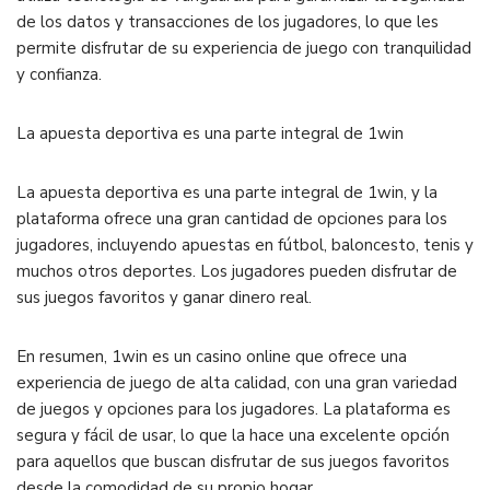
de los datos y transacciones de los jugadores, lo que les
permite disfrutar de su experiencia de juego con tranquilidad
y confianza.
La apuesta deportiva es una parte integral de 1win
La apuesta deportiva es una parte integral de 1win, y la
plataforma ofrece una gran cantidad de opciones para los
jugadores, incluyendo apuestas en fútbol, baloncesto, tenis y
muchos otros deportes. Los jugadores pueden disfrutar de
sus juegos favoritos y ganar dinero real.
En resumen, 1win es un casino online que ofrece una
experiencia de juego de alta calidad, con una gran variedad
de juegos y opciones para los jugadores. La plataforma es
segura y fácil de usar, lo que la hace una excelente opción
para aquellos que buscan disfrutar de sus juegos favoritos
desde la comodidad de su propio hogar.