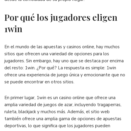
Por qué los jugadores eligen
1win
En el mundo de las apuestas y casinos online, hay muchos
sitios que ofrecen una variedad de opciones para los
jugadores. Sin embargo, hay uno que se destaca por encima
del resto: 1win. ¿Por qué? La respuesta es simple: 1win
ofrece una experiencia de juego única y emocionante que no
se puede encontrar en otros sitios.
En primer lugar, 1win es un casino online que ofrece una
amplia variedad de juegos de azar, incluyendo tragaperras,
ruleta, blackjack y muchos más. Además, el sitio web
también ofrece una amplia gama de opciones de apuestas
deportivas, lo que significa que los jugadores pueden