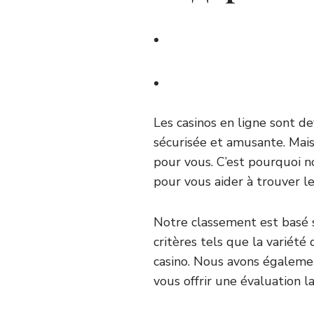
Les meilleurs casi
Comment choisir l
Les casinos en ligne sont d
sécurisée et amusante. Mais 
pour vous. C’est pourquoi n
pour vous aider à trouver le
Notre classement est basé 
critères tels que la variété 
casino. Nous avons égalemen
vous offrir une évaluation la