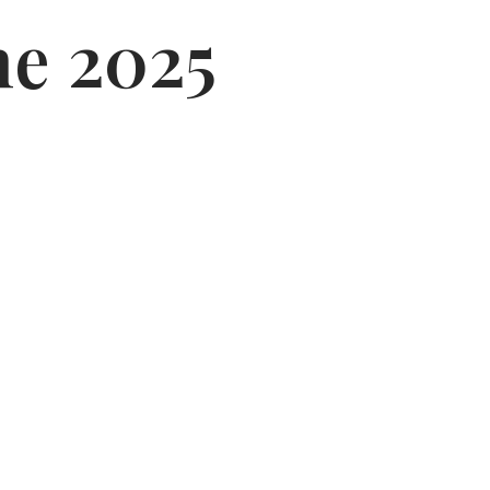
ne 2025