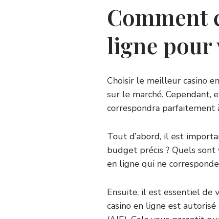
Comment ch
ligne pour
Choisir le meilleur casino e
sur le marché. Cependant, e
correspondra parfaitement à
Tout d’abord, il est importa
budget précis ? Quels sont v
en ligne qui ne corresponde
Ensuite, il est essentiel de 
casino en ligne est autorisé