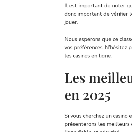
Il est important de noter qu
donc important de vérifier 
jouer.
Nous espérons que ce classe
vos préférences. N’hésitez 
les casinos en ligne.
Les meilleu
en 2025
Si vous cherchez un casino e
présenterons les meilleurs c