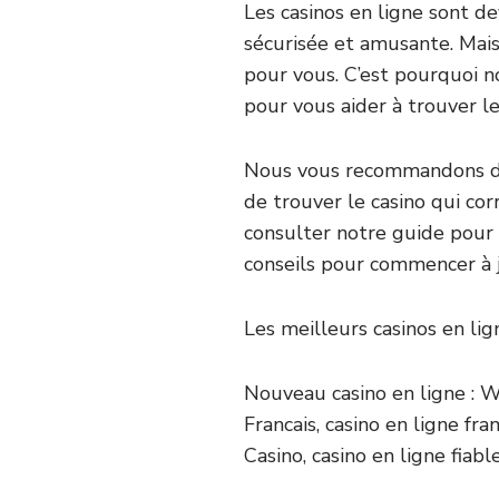
Les casinos en ligne sont d
sécurisée et amusante. Mais 
pour vous. C’est pourquoi n
pour vous aider à trouver le
Nous vous recommandons de
de trouver le casino qui co
consulter notre guide pour l
conseils pour commencer à 
Les meilleurs casinos en lig
Nouveau casino en ligne : Wil
Francais, casino en ligne fra
Casino, casino en ligne fiabl