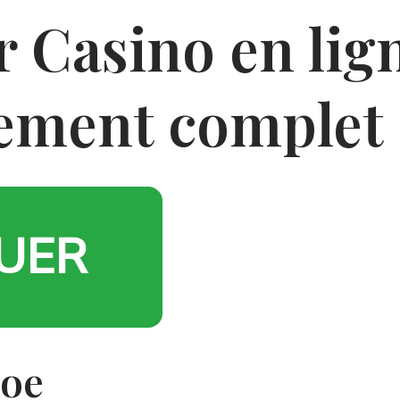
r Casino en lig
sement complet
UER
ое