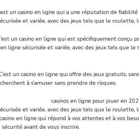
’est un casino en ligne qui a une réputation de fiabilité 
écurisée et variée, avec des jeux tels que le roulette, l
C’est un casino en ligne qui est spécifiquement conçu pou
en ligne sécurisée et variée, avec des jeux tels que le r
C’est un casino en ligne qui offre des jeux gratuits, san
 cherchent à s’amuser sans prendre de risques.
te de casino en ligne
casinos en ligne pour jouer en 202
curisée et variée, avec des jeux tels que le roulette, le
casino en ligne qui répond à vos attentes et à vos besoin
 sécurité avant de vous inscrire.