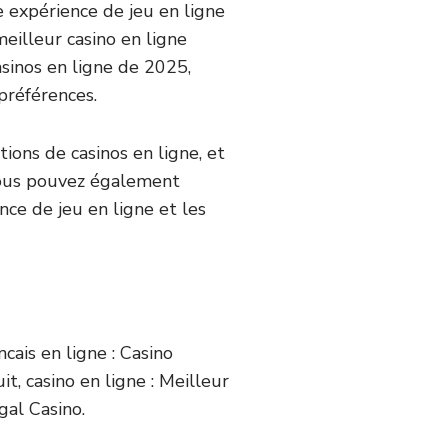
e expérience de jeu en ligne
meilleur casino en ligne
sinos en ligne de 2025,
préférences.
ns de casinos en ligne, et
 Vous pouvez également
nce de jeu en ligne et les
cais en ligne : Casino
it, casino en ligne : Meilleur
égal Casino.