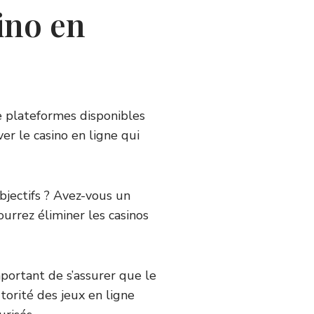
ino en
de plateformes disponibles
er le casino en ligne qui
objectifs ? Avez-vous un
ourrez éliminer les casinos
important de s’assurer que le
torité des jeux en ligne