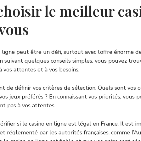
oisir le meilleur cas
 vous
n ligne peut être un défi, surtout avec l’offre énorme 
n suivant quelques conseils simples, vous pouvez trouv
 vos attentes et à vos besoins.
nt de définir vos critères de sélection. Quels sont vos 
os jeux préférés ? En connaissant vos priorités, vous p
nt pas à vos attentes.
vérifier si le casino en ligne est légal en France. Il est 
 et réglementé par les autorités françaises, comme l’Au