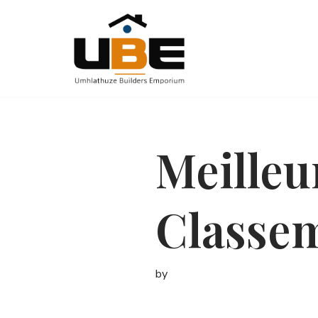
Skip
to
content
Meilleu
Classem
by
buildersemporium