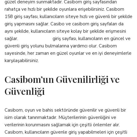
güzel deneyim sunmaktadır. Casibom giriş sayfasından
rahatça ve hızlı bir şekilde oyunlara erişebilirsiniz. Casibom
158 giriş sayfası, kullanıcıların siteye hızlı ve güvenli bir şekilde
giriş yapmasını sağlar. Casibo ve casibom giriş sayfaları da
aynı şekilde, kullanıcıların siteye kolay bir şekilde erişmesini
sağlar.
casibom güncel
giriş sayfası, kullanıcıların en güncel ve
güvenli giriş yolunu bulmalarına yardımcı olur. Casibom
sayesinde, her zaman en güzel oyunlar ve en iyi deneyimlerle
karşılaşabilirsiniz.
Casibom’un Güvenilirliği ve
Güvenliği
Casibom, oyun ve bahis sektöründe güvenilir ve güvenli bir
isim olarak tanınmaktadır. Müşterilerinin güvenliğini ve
verilerinin korunmasını sağlamak için çeşitli önlemler alır.
Casibom, kullanıcıların güvenle giriş yapabilmeleri için çeşitli