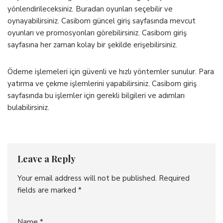
yönlendirileceksiniz. Buradan oyunları seçebilir ve
oynayabilirsiniz. Casibom güncel giriş sayfasında mevcut
oyunları ve promosyonları görebilirsiniz. Casibom giriş
sayfasına her zaman kolay bir şekilde erişebilirsiniz.
Ödeme işlemeleri için güvenli ve hızlı yöntemler sunulur. Para
yatırma ve çekme işlemlerini yapabilirsiniz. Casibom giriş
sayfasında bu işlemler için gerekli bilgileri ve adımları
bulabilirsiniz.
Leave a Reply
Your email address will not be published.
Required
fields are marked
*
Name
*