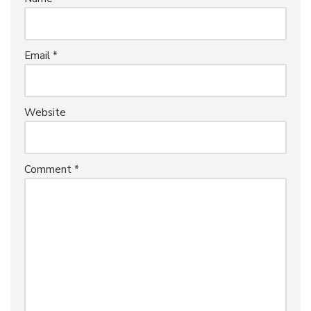
Email
*
Website
Comment
*