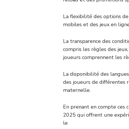
La flexibilité des options de
mobiles et des jeux en ligne
La transparence des conditio
compris les règles des jeux,
joueurs comprennent les règ
La disponibilité des langues
des joueurs de différentes 
maternelle.
En prenant en compte ces cr
2025 qui offrent une expérie
le
meilleur casino en ligne 