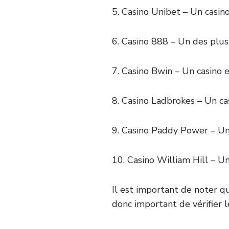
5. Casino Unibet – Un casino
6. Casino 888 – Un des plus
7. Casino Bwin – Un casino e
8. Casino Ladbrokes – Un cas
9. Casino Paddy Power – Un 
10. Casino William Hill – Un
Il est important de noter qu
donc important de vérifier l