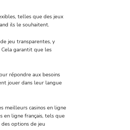
lexibles, telles que des jeux
nd ils le souhaitent.
 de jeu transparentes, y
 Cela garantit que les
 pour répondre aux besoins
ent jouer dans leur langue
s meilleurs casinos en ligne
 en ligne français, tels que
 des options de jeu