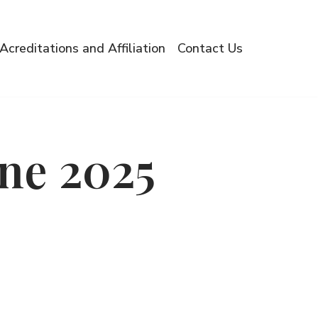
Acreditations and Affiliation
Contact Us
gne 2025