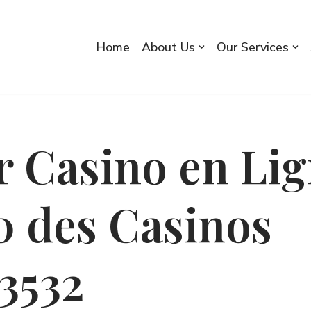
Home
About Us
Our Services
r Casino en Li
0 des Casinos
.3532