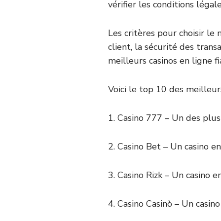
vérifier les conditions légal
Les critères pour choisir le
client, la sécurité des tran
meilleurs casinos en ligne f
Voici le top 10 des meilleur
1. Casino 777 – Un des plus
2. Casino Bet – Un casino en
3. Casino Rizk – Un casino e
4. Casino Casinò – Un casino