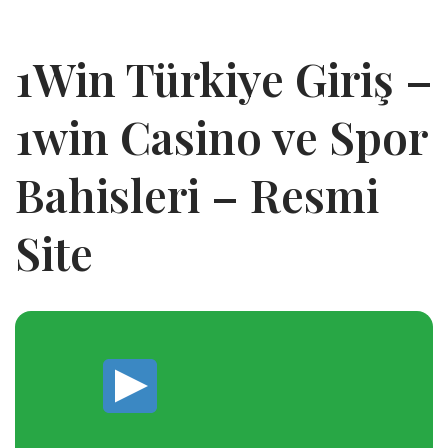
1Win Türkiye Giriş –
1win Casino ve Spor
Bahisleri – Resmi
Site