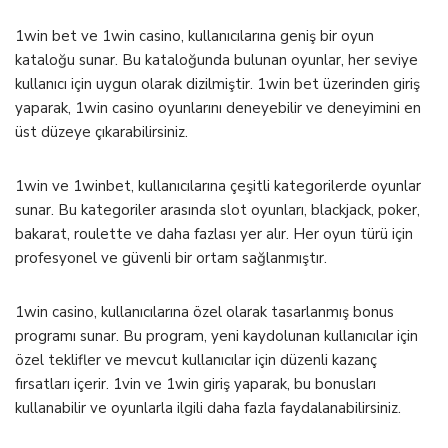
1win bet ve 1win casino, kullanıcılarına geniş bir oyun
kataloğu sunar. Bu kataloğunda bulunan oyunlar, her seviye
kullanıcı için uygun olarak dizilmiştir. 1win bet üzerinden giriş
yaparak, 1win casino oyunlarını deneyebilir ve deneyimini en
üst düzeye çıkarabilirsiniz.
1win ve 1winbet, kullanıcılarına çeşitli kategorilerde oyunlar
sunar. Bu kategoriler arasında slot oyunları, blackjack, poker,
bakarat, roulette ve daha fazlası yer alır. Her oyun türü için
profesyonel ve güvenli bir ortam sağlanmıştır.
1win casino, kullanıcılarına özel olarak tasarlanmış bonus
programı sunar. Bu program, yeni kaydolunan kullanıcılar için
özel teklifler ve mevcut kullanıcılar için düzenli kazanç
fırsatları içerir. 1vin ve 1win giriş yaparak, bu bonusları
kullanabilir ve oyunlarla ilgili daha fazla faydalanabilirsiniz.