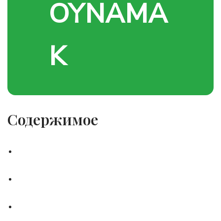
OYNAMA
K
Содержимое
1Win Casino Oyunları ve Bonus Programı
1Win Spor Bahisleri ve Önerileri
1Win Resmi Site Hizmetleri ve Güvenlik
Politikaları