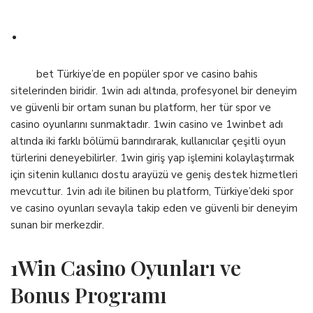
1Win Casino ve Güvenlik Politikaları
1win
bet Türkiye’de en popüler spor ve casino bahis
sitelerinden biridir. 1win adı altında, profesyonel bir deneyim
ve güvenli bir ortam sunan bu platform, her tür spor ve
casino oyunlarını sunmaktadır. 1win casino ve 1winbet adı
altında iki farklı bölümü barındırarak, kullanıcılar çeşitli oyun
türlerini deneyebilirler. 1win giriş yap işlemini kolaylaştırmak
için sitenin kullanıcı dostu arayüzü ve geniş destek hizmetleri
mevcuttur. 1vin adı ile bilinen bu platform, Türkiye’deki spor
ve casino oyunları sevayla takip eden ve güvenli bir deneyim
sunan bir merkezdir.
1Win Casino Oyunları ve
Bonus Programı