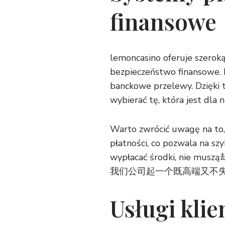
finansowe
lemoncasino oferuje szerok
bezpieczeństwo finansowe. D
banckowe przelewy. Dzięki 
wybierać tę, która jest dla 
Warto zwrócić uwagę na to,
płatności, co pozwala na sz
wypłacać środki,
我们公司起一个既高端又不
Usługi klie