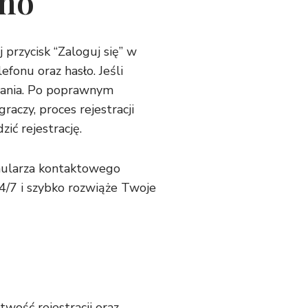
yno
 przycisk “Zaloguj się” w
fonu oraz hasło. Jeśli
owania. Po poprawnym
raczy, proces rejestracji
ić rejestrację.
rmularza kontaktowego
24/7 i szybko rozwiąże Twoje
wość rejestracji oraz