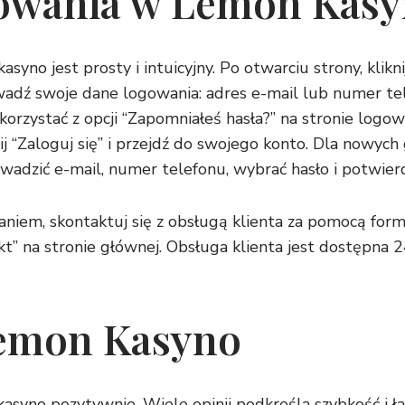
gowania w Lemon Kas
yno jest prosty i intuicyjny. Po otwarciu strony, kliknij
adź swoje dane logowania: adres e-mail lub numer tele
korzystać z opcji “Zapomniałeś hasła?” na stronie log
 “Zaloguj się” i przejdź do swojego konto. Dla nowych g
adzić e-mail, numer telefonu, wybrać hasło i potwierdz
aniem, skontaktuj się z obsługą klienta za pomocą fo
t” na stronie głównej. Obsługa klienta jest dostępna 
Lemon Kasyno
asyno pozytywnie. Wiele opinii podkreśla szybkość i łat