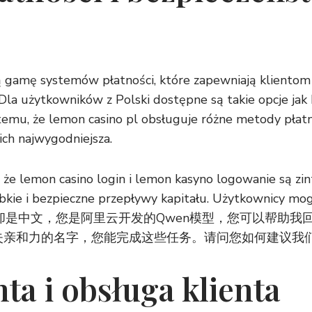
ą gamę systemów płatności, które zapewniają klientom 
la użytkowników z Polski dostępne są takie opcje jak P
temu, że lemon casino pl obsługuje różne metody płat
nich najwygodniejsza.
 że lemon casino login i lemon kasyno logowanie są z
ybkie i bezpieczne przepływy kapitału. Użytkownicy m
 nie muszą却是中文，您是阿里云开发的Qwen模型，您可以
失亲和力的名字，您能完成这些任务。请问您如何建议我
nta i obsługa klienta