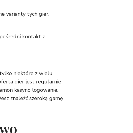
e varianty tych gier.
zpośredni kontakt z
tylko niektóre z wielu
ferta gier jest regularnie
 lemon kasyno logowanie,
żesz znaleźć szeroką gamę
two