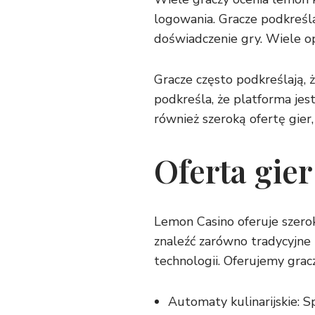
logowania. Gracze podkreślaj
doświadczenie gry. Wiele op
Gracze często podkreślają,
podkreśla, że platforma jest
również szeroką ofertę gier
Oferta gier
Lemon Casino oferuje szerok
znaleźć zarówno tradycyjne
technologii. Oferujemy gracz
Automaty kulinarijskie: S