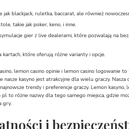
 jak blackjack, ruletka, baccarat, ale również nowoczesn
le, takie jak poker, keno, i inne.
 symulacje gier z live dealerami, które pozwalają na be
kartach, które oferują różne varianty i opcje.
sino, lemon casino opinie i lemon casino logowanie to 
e nasze kasyno jest atrakcyjne dla wielu graczy. Nasza o
 najnowsze trendy i preferencje graczy. Lemon kasyno,
o pl to różne nazwy dla tego samego miejsca, gdzie mo
 gry.
atności i bezpieczeńs