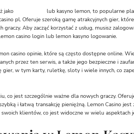
ż jako
lemoncasino
lub kasyno lemon, to popularne plat
asino pl. Oferuje szeroką gamę atrakcyjnych gier, któ
h graczy. Aby zacząć korzystać z usług, musisz zalogow
 lemon casino login lub lemon kasyno logowanie.
n casino opinie, które są często dostępne online. Wie
nych przez ten serwis, a także jego bezpieczne i zau
gier, w tym karty, ruletkę, sloty i wiele innych, co z
iu, co jest szczególnie ważne dla nowych graczy. Ofer
 szybką i łatwą transakcję pieniężną. Lemon Casino jes
 swoich klientów, co jest widoczne w wielu aspektach je