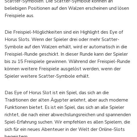
Scatter-Symbolen. Die Scatter-Symbole können an
beliebigen Positionen auf den Walzen erscheinen und lösen
Freispiele aus.
Die Freispiel-Möglichkeiten sind ein Highlight des Eye of
Horus Slots. Wenn der Spieler drei oder mehr Scatter-
Symbole auf den Walzen erhält, wird er automatisch in die
Freispiel-Runde geschickt. In dieser Runde kann der Spieler
bis zu 15 Freispiele gewinnen. Während der Freispiel-Runde
können weitere Freispiele ausgelöst werden, wenn der
Spieler weitere Scatter-Symbole erhält.
Das Eye of Horus Slot ist ein Spiel, das sich an die
Traditionen der alten Ägypter anlehnt, aber auch moderne
Funktionen bietet. Es ist ein Spiel, das sich an alle Spieler
richtet, die nach einer abwechslungsreichen und spannenden
Spiel-Erfahrung suchen. Wir empfehlen es allen Spielern, die
sich für ein neues Abenteuer in der Welt der Online-Slots
begeistern.