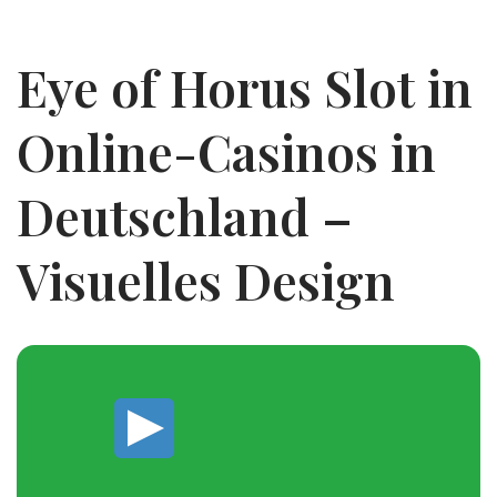
Eye of Horus Slot in
Online-Casinos in
Deutschland –
Visuelles Design