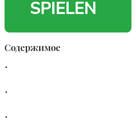
SPIELEN
Содержимое
Eye of Horus Slot in Online-Casinos in
Deutschland: Ein Überblick
Das visuelle Design: Eine Kombination aus
Tradition und Moderne
Die Augen des Horus: Ein Symbol der
Macht