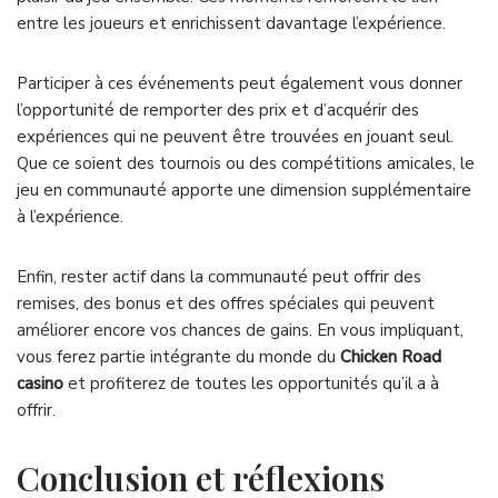
entre les joueurs et enrichissent davantage l’expérience.
Participer à ces événements peut également vous donner
l’opportunité de remporter des prix et d’acquérir des
expériences qui ne peuvent être trouvées en jouant seul.
Que ce soient des tournois ou des compétitions amicales, le
jeu en communauté apporte une dimension supplémentaire
à l’expérience.
Enfin, rester actif dans la communauté peut offrir des
remises, des bonus et des offres spéciales qui peuvent
améliorer encore vos chances de gains. En vous impliquant,
vous ferez partie intégrante du monde du
Chicken Road
casino
et profiterez de toutes les opportunités qu’il a à
offrir.
Conclusion et réflexions