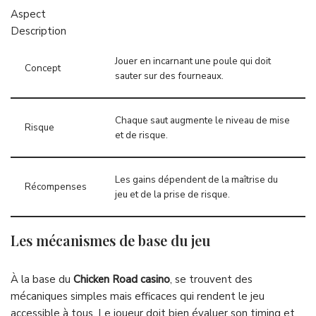
Aspect
Description
Jouer en incarnant une poule qui doit
Concept
sauter sur des fourneaux.
Chaque saut augmente le niveau de mise
Risque
et de risque.
Les gains dépendent de la maîtrise du
Récompenses
jeu et de la prise de risque.
Les mécanismes de base du jeu
À la base du
Chicken Road casino
, se trouvent des
mécaniques simples mais efficaces qui rendent le jeu
accessible à tous. Le joueur doit bien évaluer son timing et