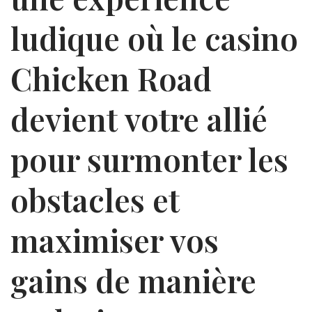
ludique où le casino
Chicken Road
devient votre allié
pour surmonter les
obstacles et
maximiser vos
gains de manière