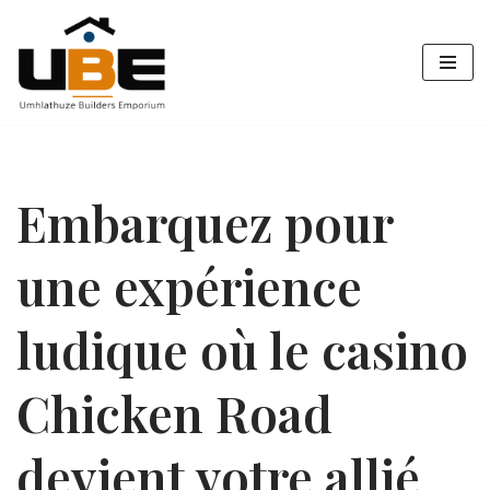
Skip
to
content
Embarquez pour
une expérience
ludique où le casino
Chicken Road
devient votre allié