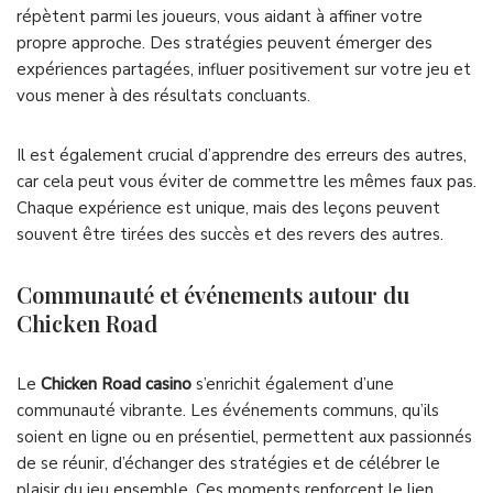
répètent parmi les joueurs, vous aidant à affiner votre
propre approche. Des stratégies peuvent émerger des
expériences partagées, influer positivement sur votre jeu et
vous mener à des résultats concluants.
Il est également crucial d’apprendre des erreurs des autres,
car cela peut vous éviter de commettre les mêmes faux pas.
Chaque expérience est unique, mais des leçons peuvent
souvent être tirées des succès et des revers des autres.
Communauté et événements autour du
Chicken Road
Le
Chicken Road casino
s’enrichit également d’une
communauté vibrante. Les événements communs, qu’ils
soient en ligne ou en présentiel, permettent aux passionnés
de se réunir, d’échanger des stratégies et de célébrer le
plaisir du jeu ensemble. Ces moments renforcent le lien