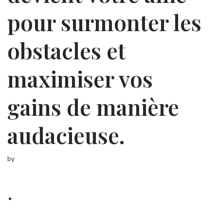
pour surmonter les
obstacles et
maximiser vos
gains de manière
audacieuse.
by
buildersemporium
Embarquez pour une expérience ludique où le casino
Chicken Road devient votre allié pour surmonter les