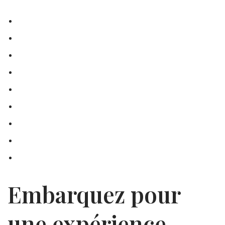
obstacles et maximiser vos gains de manière audacieuse.
Introduction au Chicken Road
Les mécanismes de base du jeu
Stratégies gagnantes au Chicken Road
La psychologie du joueur
Le rôle des mises dans le Chicken Road
Gérer son bankroll efficacement
Avis et retours d’expérience des joueurs
Communauté et événements autour du Chicken Road
Conclusion et réflexions finales
Embarquez pour
une expérience