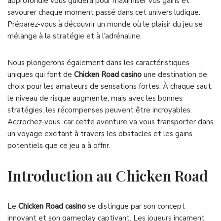
approfondie vous guidera pour maximiser vos gains et
savourer chaque moment passé dans cet univers ludique.
Préparez-vous à découvrir un monde où le plaisir du jeu se
mélange à la stratégie et à l’adrénaline.
Nous plongerons également dans les caractéristiques
uniques qui font de
Chicken Road casino
une destination de
choix pour les amateurs de sensations fortes. À chaque saut,
le niveau de risque augmente, mais avec les bonnes
stratégies, les récompenses peuvent être incroyables.
Accrochez-vous, car cette aventure va vous transporter dans
un voyage excitant à travers les obstacles et les gains
potentiels que ce jeu a à offrir.
Introduction au Chicken Road
Le
Chicken Road casino
se distingue par son concept
innovant et son gameplay captivant. Les joueurs incarnent