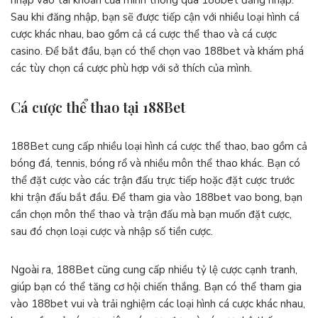
Sau khi đăng nhập, bạn sẽ được tiếp cận với nhiều loại hình cá
cược khác nhau, bao gồm cả cá cược thể thao và cá cược
casino. Để bắt đầu, bạn có thể chọn vao 188bet và khám phá
các tùy chọn cá cược phù hợp với sở thích của mình.
Cá cược thể thao tại 188Bet
188Bet cung cấp nhiều loại hình cá cược thể thao, bao gồm cả
bóng đá, tennis, bóng rổ và nhiều môn thể thao khác. Bạn có
thể đặt cược vào các trận đấu trực tiếp hoặc đặt cược trước
khi trận đấu bắt đầu. Để tham gia vào 188bet vao bong, bạn
cần chọn môn thể thao và trận đấu mà bạn muốn đặt cược,
sau đó chọn loại cược và nhập số tiền cược.
Ngoài ra, 188Bet cũng cung cấp nhiều tỷ lệ cược cạnh tranh,
giúp bạn có thể tăng cơ hội chiến thắng. Bạn có thể tham gia
vào 188bet vui và trải nghiệm các loại hình cá cược khác nhau,