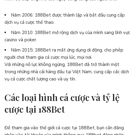
Năm 2006: 188Bet được thành lập và bắt đầu cung cấp
dịch vụ cá cược thể thao.
Năm 2010: 188Bet mở rộng dịch vụ của mình sang lĩnh vực
casino và poker.
Năm 2015: 188Bet ra mắt ứng dụng di động, cho phép
người chơi tham gia cá cược mọi lúc, mọi nơi.
Với những nỗ lực không ngừng, 188Bet đã trở thành một
trong những nhà cái hàng đầu tại Việt Nam, cung cấp các dịch
vụ cá cược chất lượng cao và uy tín.
Các loại hình cá cược và tỷ lệ
cược tại 188Bet
Để tham gia vào thế giới cá cược tại 188Bet, bạn cần đăng
nhập vào tài khoản của mình thông qua 188bet đăng nhập.