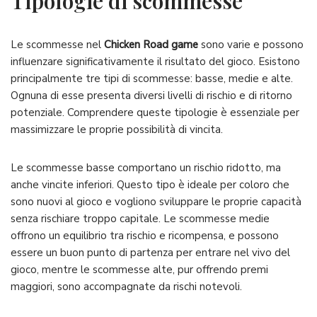
Tipologie di scommesse
Le scommesse nel
Chicken Road game
sono varie e possono
influenzare significativamente il risultato del gioco. Esistono
principalmente tre tipi di scommesse: basse, medie e alte.
Ognuna di esse presenta diversi livelli di rischio e di ritorno
potenziale. Comprendere queste tipologie è essenziale per
massimizzare le proprie possibilità di vincita.
Le scommesse basse comportano un rischio ridotto, ma
anche vincite inferiori. Questo tipo è ideale per coloro che
sono nuovi al gioco e vogliono sviluppare le proprie capacità
senza rischiare troppo capitale. Le scommesse medie
offrono un equilibrio tra rischio e ricompensa, e possono
essere un buon punto di partenza per entrare nel vivo del
gioco, mentre le scommesse alte, pur offrendo premi
maggiori, sono accompagnate da rischi notevoli.