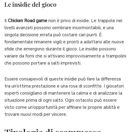
Le insidie del gioco
Il
Chicken Road game
non è privo di insidie. Le trappole nei
livelli avanzati possono sembrare insormontabili, e una
singola decisione errata può costare cari punti. È
fondamentale rimanere vigili e pronti a adattarsi alle nuove
sfide che emergono durante il gioco. Le insidie possono
variare da forni che si attivano improvvisamente a trampolini
che possono portare a salti imprevisti.
Essere consapevoli di queste insidie può fare la differenza
tra un’ottima prestazione e una rosa di sconfitte. I giocatori
esperti consigliano di mantenere la calma e di analizzare la
situazione prima di ogni salto. Ogni ostacolo può essere
visto come un’opportunità per affinare le proprie abilità e
trovare nuovi modi per vincere.