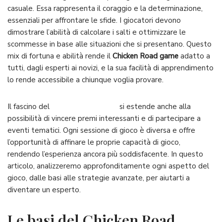
casuale. Essa rappresenta il coraggio e la determinazione,
essenziali per affrontare le sfide. I giocatori devono
dimostrare l’abilità di calcolare i salti e ottimizzare le
scommesse in base alle situazioni che si presentano. Questo
mix di fortuna e abilità rende il
Chicken Road game
adatto a
tutti, dagli esperti ai novizi, e la sua facilità di apprendimento
lo rende accessibile a chiunque voglia provare.
Il fascino del
Chicken Road game
si estende anche alla
possibilità di vincere premi interessanti e di partecipare a
eventi tematici. Ogni sessione di gioco è diversa e offre
l’opportunità di affinare le proprie capacità di gioco,
rendendo l’esperienza ancora più soddisfacente. In questo
articolo, analizzeremo approfonditamente ogni aspetto del
gioco, dalle basi alle strategie avanzate, per aiutarti a
diventare un esperto.
Le basi del Chicken Road