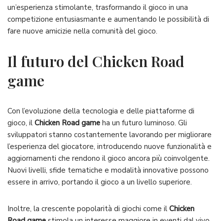
un’esperienza stimolante, trasformando il gioco in una
competizione entusiasmante e aumentando le possibilità di
fare nuove amicizie nella comunità del gioco.
Il futuro del Chicken Road
game
Con l’evoluzione della tecnologia e delle piattaforme di
gioco, il
Chicken Road game
ha un futuro luminoso. Gli
sviluppatori stanno costantemente lavorando per migliorare
l’esperienza del giocatore, introducendo nuove funzionalità e
aggiornamenti che rendono il gioco ancora più coinvolgente.
Nuovi livelli, sfide tematiche e modalità innovative possono
essere in arrivo, portando il gioco a un livello superiore.
Inoltre, la crescente popolarità di giochi come il
Chicken
Road game
stimola un interesse maggiore in eventi dal vivo