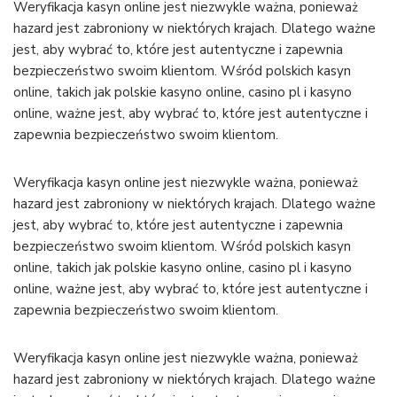
Weryfikacja kasyn online jest niezwykle ważna, ponieważ
hazard jest zabroniony w niektórych krajach. Dlatego ważne
jest, aby wybrać to, które jest autentyczne i zapewnia
bezpieczeństwo swoim klientom. Wśród polskich kasyn
online, takich jak polskie kasyno online, casino pl i kasyno
online, ważne jest, aby wybrać to, które jest autentyczne i
zapewnia bezpieczeństwo swoim klientom.
Weryfikacja kasyn online jest niezwykle ważna, ponieważ
hazard jest zabroniony w niektórych krajach. Dlatego ważne
jest, aby wybrać to, które jest autentyczne i zapewnia
bezpieczeństwo swoim klientom. Wśród polskich kasyn
online, takich jak polskie kasyno online, casino pl i kasyno
online, ważne jest, aby wybrać to, które jest autentyczne i
zapewnia bezpieczeństwo swoim klientom.
Weryfikacja kasyn online jest niezwykle ważna, ponieważ
hazard jest zabroniony w niektórych krajach. Dlatego ważne