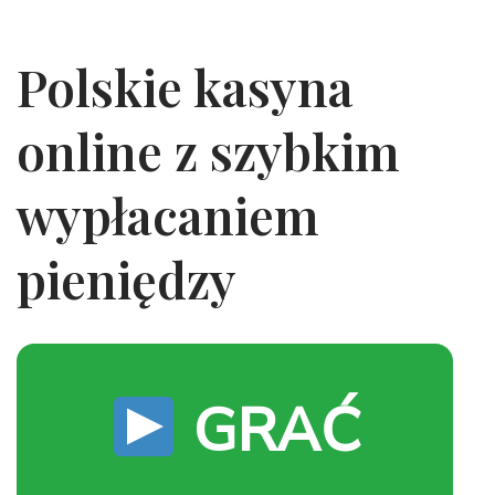
Polskie kasyna
online z szybkim
wypłacaniem
pieniędzy
GRAĆ