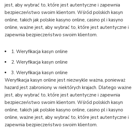
jest, aby wybrać to, które jest autentyczne i zapewnia
bezpieczeństwo swoim klientom. Wśród polskich kasyn
online, takich jak polskie kasyno online, casino pl i kasyno
online, ważne jest, aby wybrać to, które jest autentyczne i
zapewnia bezpieczeństwo swoim klientom.
1. Weryfikacja kasyn online
2. Weryfikacja kasyn online
3. Weryfikacja kasyn online
Weryfikacja kasyn online jest niezwykle ważna, ponieważ
hazard jest zabroniony w niektórych krajach. Dlatego ważne
jest, aby wybrać to, które jest autentyczne i zapewnia
bezpieczeństwo swoim klientom. Wśród polskich kasyn
online, takich jak polskie kasyno online, casino pl i kasyno
online, ważne jest, aby wybrać to, które jest autentyczne i
zapewnia bezpieczeństwo swoim klientom.