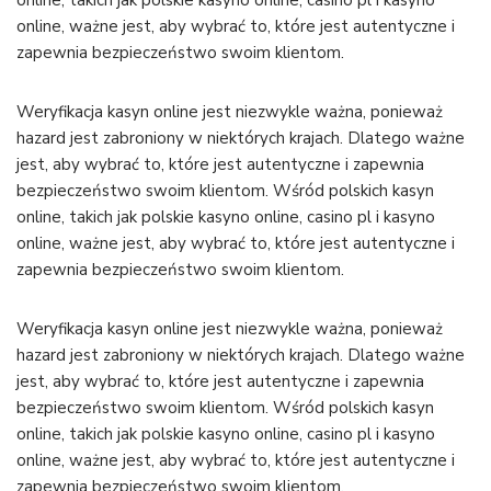
online, ważne jest, aby wybrać to, które jest autentyczne i
zapewnia bezpieczeństwo swoim klientom.
Weryfikacja kasyn online jest niezwykle ważna, ponieważ
hazard jest zabroniony w niektórych krajach. Dlatego ważne
jest, aby wybrać to, które jest autentyczne i zapewnia
bezpieczeństwo swoim klientom. Wśród polskich kasyn
online, takich jak polskie kasyno online, casino pl i kasyno
online, ważne jest, aby wybrać to, które jest autentyczne i
zapewnia bezpieczeństwo swoim klientom.
Weryfikacja kasyn online jest niezwykle ważna, ponieważ
hazard jest zabroniony w niektórych krajach. Dlatego ważne
jest, aby wybrać to, które jest autentyczne i zapewnia
bezpieczeństwo swoim klientom. Wśród polskich kasyn
online, takich jak polskie kasyno online, casino pl i kasyno
online, ważne jest, aby wybrać to, które jest autentyczne i
zapewnia bezpieczeństwo swoim klientom.