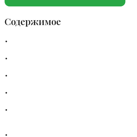
Содержимое
Wybór najlepszych kasyn online
Gry kasynowe polskie
Kasyno online opinie
Wypłata pieniędzy w kasynach online
Wypłata pieniędzy w kasynach online – jak
to działa?
Bezpieczeństwo i autentyczność kasyn