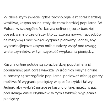
online
W dzisiejszym świecie, gdzie technologia jest coraz bardziej
wrażliwa, kasyna online stały się coraz bardziej popularne. W
Polsce, w szczególności, kasyna online są coraz bardziej
poszukiwane przez graczy, którzy szukają nowych sposobów
na rozrywkę i możliwości wygrania pieniędzy. Jednak, aby
wybrać najlepsze kasyno online, należy wziąć pod uwagę
wiele czynników, w tym szybkość wypłacania pieniędzy.
Kasyna online polskie są coraz bardziej popularne, a ich
popularność jest coraz większa. Wśród nich, kasyna online
automaty są szczególnie popularne, ponieważ oferują graczy
możliwość wygrania pieniędzy w sposób szybki i łatwy.
Jednak, aby wybrać najlepsze kasyno online, należy wziąć
pod uwagę wiele czynników, w tym szybkość wypłacania
pieniędzy.