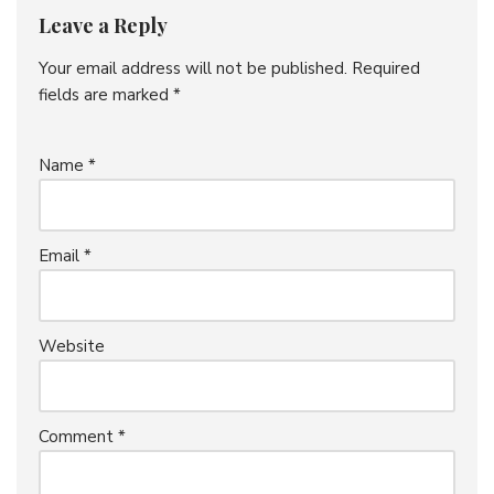
Leave a Reply
Your email address will not be published.
Required
fields are marked
*
Name
*
Email
*
Website
Comment
*