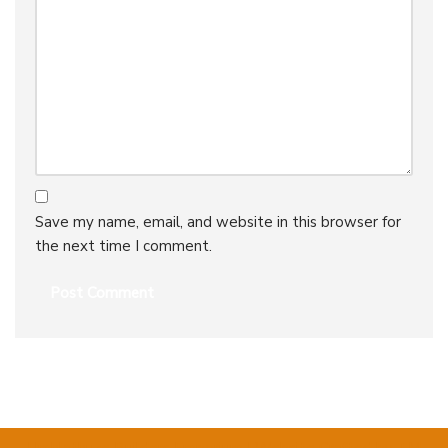
Save my name, email, and website in this browser for
the next time I comment.