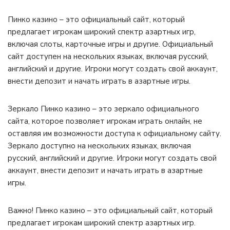
Пинко казино – это официальный сайт, который
предлагает игрокам широкий спектр азартных игр,
включая слоты, карточные игры и другие. Официальный
сайт доступен на нескольких языках, включая русский,
английский и другие. Игроки могут создать свой аккаунт,
внести депозит и начать играть в азартные игры.
Зеркало Пинко казино – это зеркало официального
сайта, которое позволяет игрокам играть онлайн, не
оставляя им возможности доступа к официальному сайту.
Зеркало доступно на нескольких языках, включая
русский, английский и другие. Игроки могут создать свой
аккаунт, внести депозит и начать играть в азартные
игры.
Важно! Пинко казино – это официальный сайт, который
предлагает игрокам широкий спектр азартных игр.