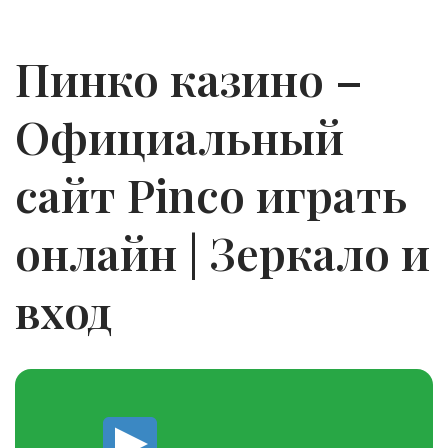
Пинко казино –
Официальный
сайт Pinco играть
онлайн | Зеркало и
вход