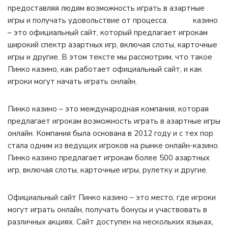
предоставляя людям возможность играть в азартные
игры и получать удовольствие от процесса.
пинко
казино
– это официальный сайт, который предлагает игрокам
широкий спектр азартных игр, включая слоты, карточные
игры и другие. В этом тексте мы рассмотрим, что такое
Пинко казино, как работает официальный сайт, и как
игроки могут начать играть онлайн.
Пинко казино – это международная компания, которая
предлагает игрокам возможность играть в азартные игры
онлайн. Компания была основана в 2012 году и с тех пор
стала одним из ведущих игроков на рынке онлайн-казино.
Пинко казино предлагает игрокам более 500 азартных
игр, включая слоты, карточные игры, рулетку и другие.
Официальный сайт Пинко казино – это место, где игроки
могут играть онлайн, получать бонусы и участвовать в
различных акциях. Сайт доступен на нескольких языках,