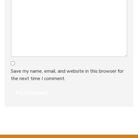
Save my name, email, and website in this browser for
the next time I comment.