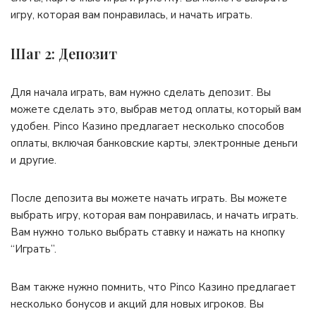
игру, которая вам понравилась, и начать играть.
Шаг 2: Депозит
Для начала играть, вам нужно сделать депозит. Вы
можете сделать это, выбрав метод оплаты, который вам
удобен. Pinco Казино предлагает несколько способов
оплаты, включая банковские карты, электронные деньги
и другие.
После депозита вы можете начать играть. Вы можете
выбрать игру, которая вам понравилась, и начать играть.
Вам нужно только выбрать ставку и нажать на кнопку
“Играть”.
Вам также нужно помнить, что Pinco Казино предлагает
несколько бонусов и акций для новых игроков. Вы