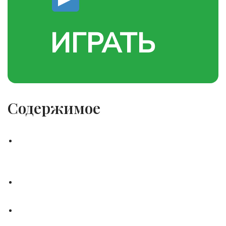
ИГРАТЬ
Содержимое
Официальный сайт Pinco – играть
онлайн, зеркало и вход
Pinco Casino – Официальный сайт
Преимущества игры в Pinco Casino