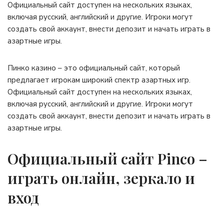
Официальный сайт доступен на нескольких языках,
включая русский, английский и другие. Игроки могут
создать свой аккаунт, внести депозит и начать играть в
азартные игры.
Пинко казино – это официальный сайт, который
предлагает игрокам широкий спектр азартных игр.
Официальный сайт доступен на нескольких языках,
включая русский, английский и другие. Игроки могут
создать свой аккаунт, внести депозит и начать играть в
азартные игры.
Официальный сайт Pinco –
играть онлайн, зеркало и
вход