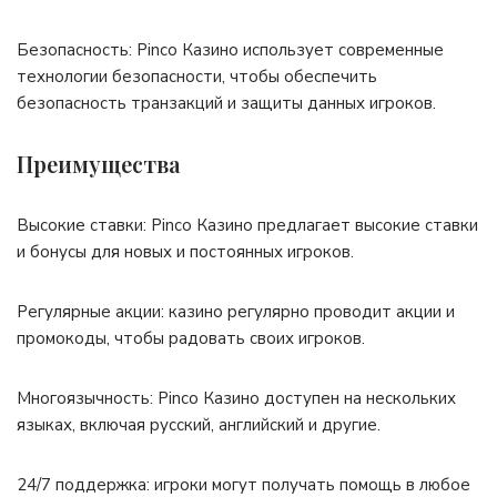
Безопасность: Pinco Казино использует современные
технологии безопасности, чтобы обеспечить
безопасность транзакций и защиты данных игроков.
Преимущества
Высокие ставки: Pinco Казино предлагает высокие ставки
и бонусы для новых и постоянных игроков.
Регулярные акции: казино регулярно проводит акции и
промокоды, чтобы радовать своих игроков.
Многоязычность: Pinco Казино доступен на нескольких
языках, включая русский, английский и другие.
24/7 поддержка: игроки могут получать помощь в любое