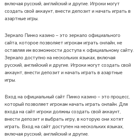
включая русский, английский и другие. Игроки могут
создать свой аккаунт, внести депозит и начать играть в
азартные игры.
Зеркало Пинко казино – это зеркало официального
сайта, которое позволяет игрокам играть онлайн, не
оставляя им возможности доступа к официальному сайту.
Зеркало доступно на нескольких языках, включая
русский, английский и другие. Игроки могут создать свой
аккаунт, внести депозит и начать играть в азартные
игры.
Вход на официальный сайт Пинко казино – это процесс,
который позволяет игрокам начать играть онлайн. Для
входа на сайт игроки должны создать свой аккаунт,
внести депозит и выбрать игру, в которую они хотят
играть. Вход на сайт доступен на нескольких языках,
включая русский, английский и другие.